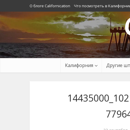
О блоге Californication
Что посмотреть в Калифорни
Калифорния
Другие ш
14435000_102
7796