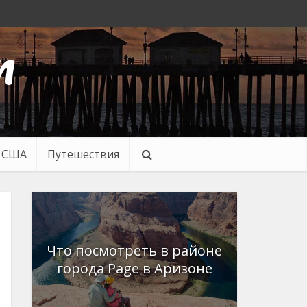
n
в США
Путешествия
Что посмотреть в районе
города Page в Аризоне