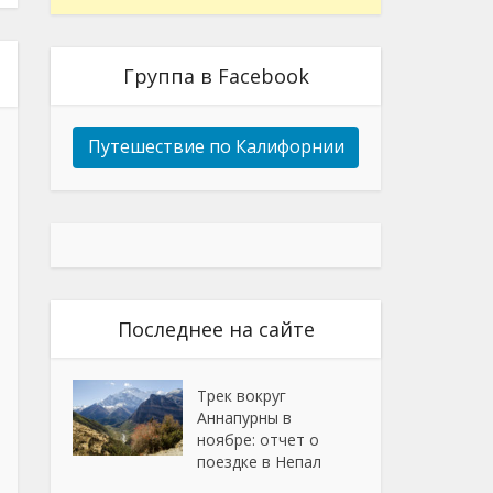
Группа в Facebook
Путешествие по Калифорнии
Последнее на сайте
Трек вокруг
Аннапурны в
ноябре: отчет о
поездке в Непал