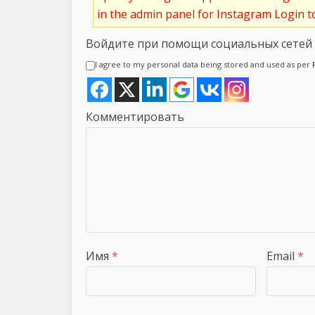
in the admin panel for Instagram Login 
Войдите при помощи социальных сетей
I agree to my personal data being stored and used as per
Комментировать
Имя
*
Email
*