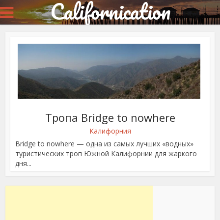
Californication
Тропа Bridge to nowhere
Калифорния
Bridge to nowhere — одна из самых лучших «водных»
туристических троп Южной Калифорнии для жаркого
дня...