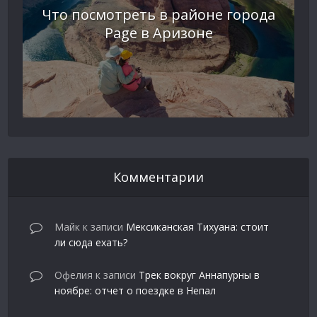
Что посмотреть в районе города
Page в Аризоне
Комментарии
Майк
к записи
Мексиканская Тихуана: стоит
ли сюда ехать?
Офелия
к записи
Трек вокруг Аннапурны в
ноябре: отчет о поездке в Непал