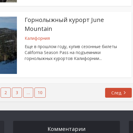
Горнолыжный курорт June
Mountain
Калифорния
Еще в прошлом году, купив сезонные билеты
California Season Pass на подъемники
горнолыжных курортов Калифорнии...
2
3
…
10
След.
Комментарии