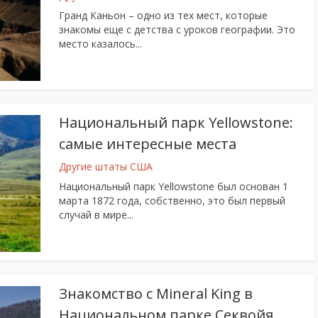
Гранд Каньон – одно из тех мест, которые
знакомы еще с детства с уроков географии. Это
место казалось...
Национальный парк Yellowstone:
самые интересные места
Другие штаты США
Национальный парк Yellowstone был основан 1
марта 1872 года, собственно, это был первый
случай в мире...
Знакомство с Mineral King в
Национальном парке Секвойя