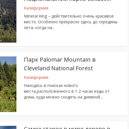
Калифорния
Mineral King – действительно очень красивое
место. Особенно прекрасно здесь до середины
лета, когда на...
Парк Palomar Mountain в
Cleveland National Forest
Калифорния
Находясь в поисках нового
места,расположенного в 1-2 часах езды от
дома, куда можно сходить на дневной...
Самое старое в мире дерево в