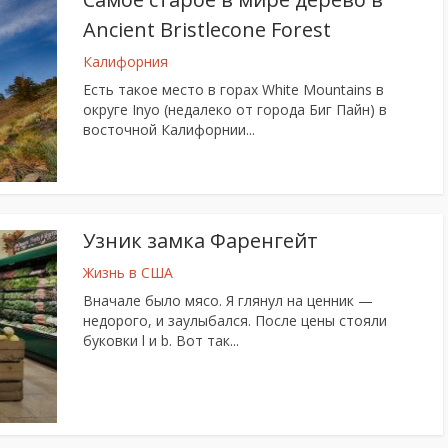
Ancient Bristlecone Forest
Калифорния
Есть такое место в горах White Mountains в
округе Inyo (недалеко от города Биг Пайн) в
восточной Калифорнии...
Узник замка Фаренгейт
Жизнь в США
Вначале было мясо. Я глянул на ценник —
недорого, и заулыбался. После цены стояли
буковки l и b. Вот так...