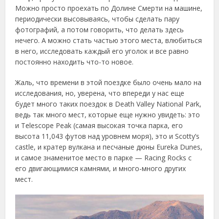
Можно просто проехать по Долине Смерти на машине,
периодически высовываясь, чтобы сделать пару
фотографий, а потом говорить, что делать здесь
нечего. А можно стать частью этого места, влюбиться
в него, исследовать каждый его уголок и все равно
постоянно находить что-то новое.
Жаль, что времени в этой поездке было очень мало на
исследования, но, уверена, что впереди у нас еще
будет много таких поездок в Death Valley National Park,
ведь так много мест, которые еще нужно увидеть: это
и Telescope Peak (самая высокая точка парка, его
высота 11,043 футов над уровнем моря), это и Scotty’s
castle, и кратер вулкана и песчаные дюны Eureka Dunes,
и самое знаменитое место в парке — Racing Rocks с
его двигающимися камнями, и много-много других
мест.