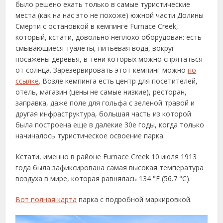
было решено ехать только в самые туристические
места (как на нас это не похоже) южной части Долины
Смерти с остановкой в кемпинге Furnace Creek,
который, кстати, довольно неплохо оборудован: есть
смывающиеся туалеты, питьевая вода, вокруг
посажены деревья, в тени которых можно спрятаться
от солнца. Зарезервировать этот кемпинг можно
по
ссылке
. Возле кемпинга есть центр для посетителей,
отель, магазин (цены не самые низкие), ресторан,
заправка, даже поле для гольфа с зеленой травой и
другая инфраструктура, большая часть из которой
была построена еще в далекие 30е годы, когда только
начиналось туристическое освоение парка.
Кстати, именно в районе Furnace Creek 10 июля 1913
года была зафиксирована самая высокая температура
воздуха в мире, которая равнялась 134 °F (56.7 °C).
Вот полная карта
парка с подробной маркировкой.