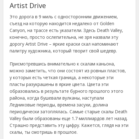
Artist Drive
Это дорога в 9 миль с односторонним движением,
съезд на которую находится недалеко от Golden
Canyon, на трассе есть указатели. Здесь Death Valley,
конечно, просто ослепительна, не зря назвали эту
дорогу Artist Drive – яркие краски скал напоминают
палитру художника, который творит свой шедевр.
Присмотревшись внимательно к скалам каньона,
можно заметить, что они состоят из ровных пластов,
у которых есть четкая граница, а некоторые эти
пласты разукрашены в яркие цвета. Цвета эти
образовались в результате бурного прошлого этого
района, когда бушевали вулканы, наступали
Ледниковые периоды, времена засухи, долина
периодически затоплялась. Самые старые скалы Death
Valley были образованы еще 1.7 миллиардов лет назад.
Страшно представить эту цифру. Кажется, глядя на эти
скалы, ты смотришь в прошлое.