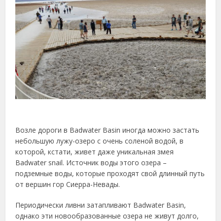
Возле дороги в Badwater Basin иногда можно застать
небольшую лужу-озеро с очень соленой водой, в
которой, кстати, живет даже уникальная змея
Badwater snail. Источник воды этого озера –
подземные воды, которые проходят свой длинный путь
от вершин гор Сиерра-Невады.
Периодически ливни затапливают Badwater Basin,
однако эти новообразованные озера не живут долго,