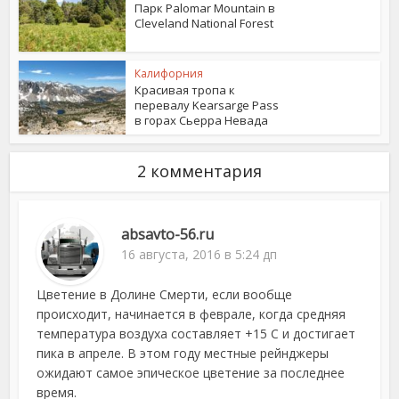
Парк Palomar Mountain в
Cleveland National Forest
Калифорния
Красивая тропа к
перевалу Kearsarge Pass
в горах Сьерра Невада
2 комментария
absavto-56.ru
16 августа, 2016 в 5:24 дп
Цветение в Долине Смерти, если вообще
происходит, начинается в феврале, когда средняя
температура воздуха составляет +15 C и достигает
пика в апреле. В этом году местные рейнджеры
ожидают самое эпическое цветение за последнее
время.