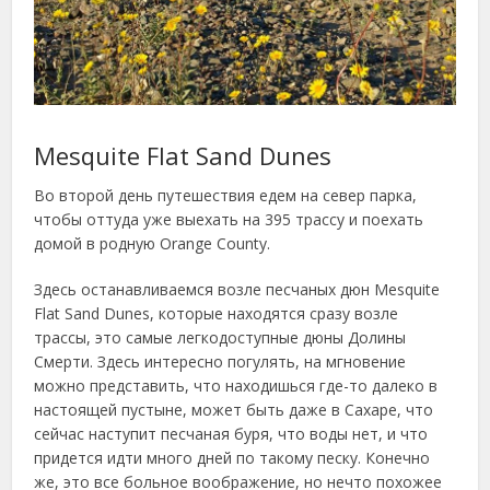
Mesquite Flat Sand Dunes
Во второй день путешествия едем на север парка,
чтобы оттуда уже выехать на 395 трассу и поехать
домой в родную Orange County.
Здесь останавливаемся возле песчаных дюн Mesquite
Flat Sand Dunes, которые находятся сразу возле
трассы, это самые легкодоступные дюны Долины
Смерти. Здесь интересно погулять, на мгновение
можно представить, что находишься где-то далеко в
настоящей пустыне, может быть даже в Сахаре, что
сейчас наступит песчаная буря, что воды нет, и что
придется идти много дней по такому песку. Конечно
же, это все больное воображение, но нечто похожее