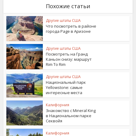
Похожие статьи
Другие штаты США
Что посмотреть в районе
города Page в Аризоне
Другие штаты США
Посмотреть на Гранд
Каньон снизу: маршрут
Rim To Rim
Другие штаты США
Национальный парк
Yellowstone: самые
интересные места
Калифорния
Знакомство с Mineral King
в Национальном парке
Секвойя
Калифорния