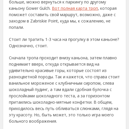
больше, можно вернуться к паркингу по другому
каньону Gower Gulch.
Вот полная карта троп
, которая
поможет составить свой маршрут, возможно, даже с
заходом в Zabriskie Point, куда мы, к сожалению, не
попали.
Стоит ли тратить 1-3 часа на прогулку в этом каньоне?
Однозначно, стоит.
Сначала тропа проходит внизу каньона, затем плавно
поднимает вверх, откуда открывается вид на
удивительно красивые горы, которые состоят из
разноцветной породы. Так и кажется, что справа стоит
ванильное мороженое с клубничным сиропом, слева
шоколадный пудинг, а там вдали сдобная булочка с
прослойками шоколадного теста, а за горизонтом
притаились шоколадно-мятные конфетки. В общем,
приходилось весь путь обливаться слюнками, глядя на
эту красоту. Но, быть может, это только игра моего
больного воображения.