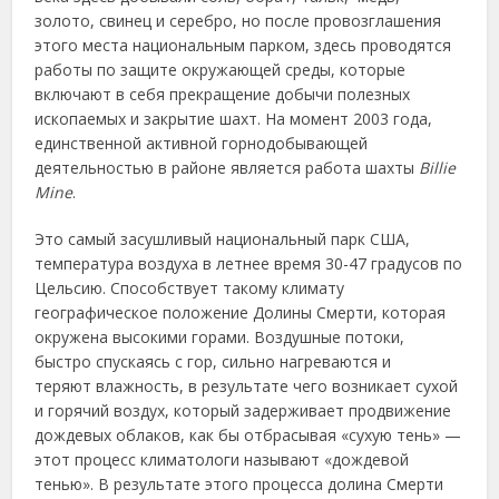
золото, свинец и серебро, но после провозглашения
этого места национальным парком, здесь проводятся
работы по защите окружающей среды, которые
включают в себя прекращение добычи полезных
ископаемых и закрытие шахт. На момент 2003 года,
единственной активной горнодобывающей
деятельностью в районе является работа шахты
Billie
Mine
.
Это самый засушливый национальный парк США,
температура воздуха в летнее время 30-47 градусов по
Цельсию. Способствует такому климату
географическое положение Долины Смерти, которая
окружена высокими горами. Воздушные потоки,
быстро спускаясь с гор, сильно нагреваются и
теряют влажность, в результате чего возникает сухой
и горячий воздух, который задерживает продвижение
дождевых облаков, как бы отбрасывая «сухую тень» —
этот процесс климатологи называют «дождевой
тенью». В результате этого процесса долина Смерти