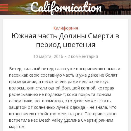
Californication
Калифорния
Южная часть Долины Смерти в
период цветения
10 марта, 2016
2 комментария
Ветер, сильный ветер; глаза уже воспринимают пыль и
песок как свою составную часть и уже даже не болят
при моргании, а песок очень даже неплох не вкус;
волосы…они стали одной большой копной, которая
расчесыванию не подлежит; кожа покрыта тонким
слоем пыли, но, возможно, это даже может стать
защитой от солнечных лучей; одежда – не знала, что
штаны имеют свойство менять цвет. Так приветливо
встретила нас Death Valley (Долина Смерти) ранним
мартом.