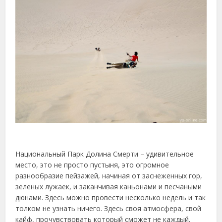
Национальный Парк Долина Смерти – удивительное
место, это не просто пустыня, это огромное
разнообразие пейзажей, начиная от заснеженных гор,
зеленых лужаек, и заканчивая каньонами и песчаными
дюнами. Здесь можно провести несколько недель и так
толком не узнать ничего. Здесь своя атмосфера, свой
кайф, прочувствовать который сможет не каждый.