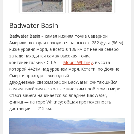
Badwater Basin
Badwater Basin
– самая нижняя точка Северной
Америки, которая находится на высоте 282 фута (86 м)
ниже уровня моря, а всего в 136 км от нее на северо-
западе находится самая высокая точка
континентальных США —
Mount Whitney
, высота
которой 4421м над уровнем моря. Кстати, по Долине
Смерти проходит ежегодный
двухдневный сверхмарафон BadWater, считающийся
самым тяжёлым легкоатлетическим пробегом в мире.
Старт забега начинается во впадине BadWater,
финиш — на горе Whitney; общая протяженность
дистанции — 215 км.