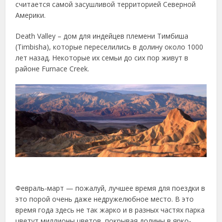
считается самой засушливой территорией Северной
Америки.
Death Valley – дом для индейцев племени Тимбиша
(Timbisha), которые переселились в долину около 1000
лет назад. Некоторые их семьи до сих пор живут в
районе Furnace Creek.
Февраль-март — пожалуй, лучшее время для поездки в
это порой очень даже недружелюбное место. В это
время года здесь не так жарко и в разных частях парка
цветут миллионы цветов, покрывая долины в ярко-