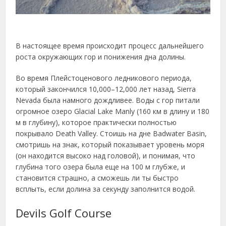
В настоящее время происходит процесс дальнейшего
роста окружающих гор и понижения дна долины.
Во время Плейстоценового ледникового периода,
который закончился 10,000–12,000 лет назад, Sierra
Nevada была намного дождливее. Воды с гор питали
огромное озеро Glacial Lake Manly (160 км в длину и 180
м в глубину), которое практически полностью
покрывало Death Valley. Стоишь на дне Badwater Basin,
смотришь на знак, который показывает уровень моря
(он находится высоко над головой), и понимая, что
глубина того озера была еще на 100 м глубже, и
становится страшно, а сможешь ли ты быстро
всплыть, если долина за секунду заполнится водой.
Devils Golf Course