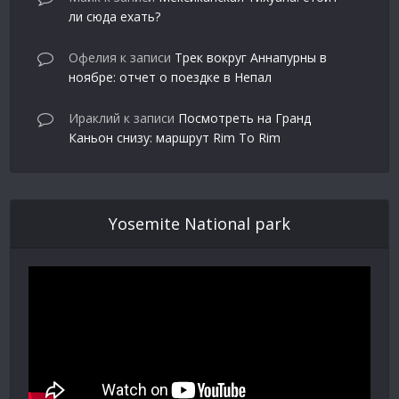
ли сюда ехать?
Офелия
к записи
Трек вокруг Аннапурны в
ноябре: отчет о поездке в Непал
Ираклий
к записи
Посмотреть на Гранд
Каньон снизу: маршрут Rim To Rim
Yosemite National park