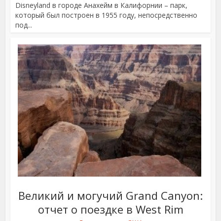
Disneyland в городе Анахейм в Калифорнии – парк,
который был построен в 1955 году, непосредственно
под...
Великий и могучий Grand Canyon:
отчет о поездке в West Rim