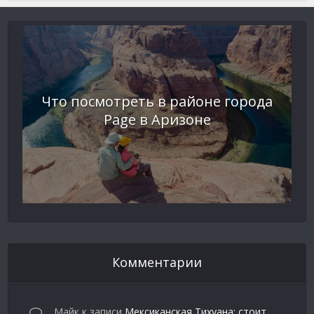
Что посмотреть в районе города
Page в Аризоне
Комментарии
Майк
к записи
Мексиканская Тихуана: стоит