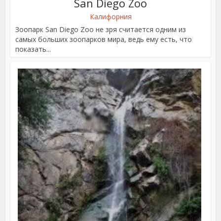
San Diego Zoo
Калифорния
Зоопарк San Diego Zoo не зря считается одним из
самых больших зоопарков мира, ведь ему есть, что
показать...