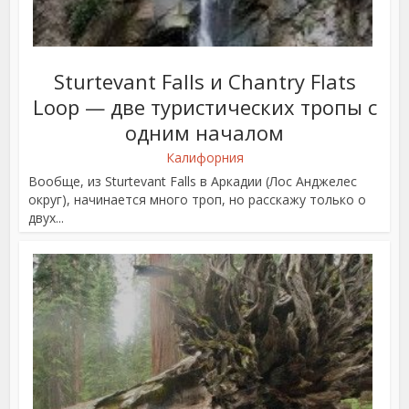
Sturtevant Falls и Chantry Flats
Loop — две туристических тропы с
одним началом
Калифорния
Вообще, из Sturtevant Falls в Аркадии (Лос Анджелес
округ), начинается много троп, но расскажу только о
двух...