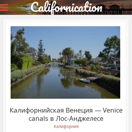
Californication
Калифорнийская Венеция — Venice
canals в Лос-Анджелесе
Калифорния