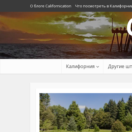
О блоге Californication
Что посмотреть в Калифорни
Калифорния
Другие ш