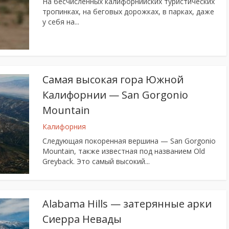
На бесчисленных калифорнийских туристических
тропинках, на беговых дорожках, в парках, даже
у себя на...
Самая высокая гора Южной
Калифорнии — San Gorgonio
Mountain
Калифорния
Следующая покоренная вершина — San Gorgonio
Mountain, также известная под названием Old
Greyback. Это самый высокий...
Alabama Hills — затерянные арки
Сиерра Невады