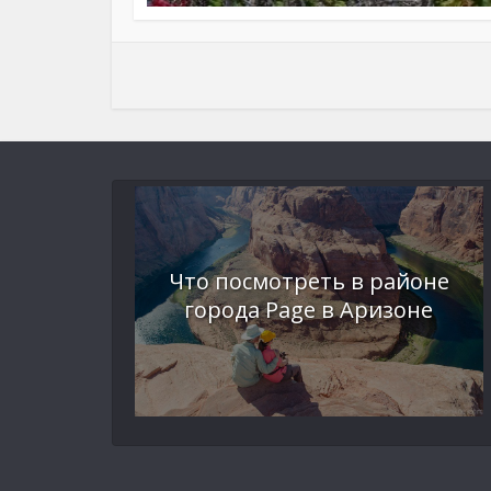
Что посмотреть в районе
города Page в Аризоне