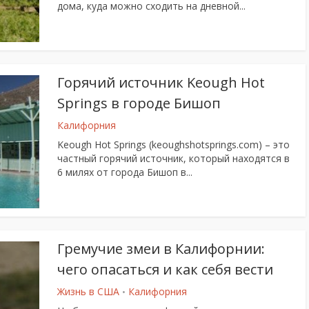
дома, куда можно сходить на дневной...
Горячий источник Keough Hot
Springs в городе Бишоп
Калифорния
Keough Hot Springs (keoughshotsprings.com) – это
частный горячий источник, который находятся в
6 милях от города Бишоп в...
Гремучие змеи в Калифорнии:
чего опасаться и как себя вести
Жизнь в США
Калифорния
•