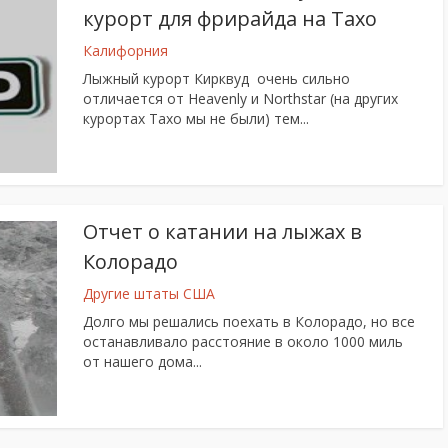
курорт для фрирайда на Тахо
Калифорния
Лыжный курорт Кирквуд очень сильно
отличается от Heavenly и Northstar (на других
курортах Тахо мы не были) тем...
Отчет о катании на лыжах в
Колорадо
Другие штаты США
Долго мы решались поехать в Колорадо, но все
останавливало расстояние в около 1000 миль
от нашего дома...