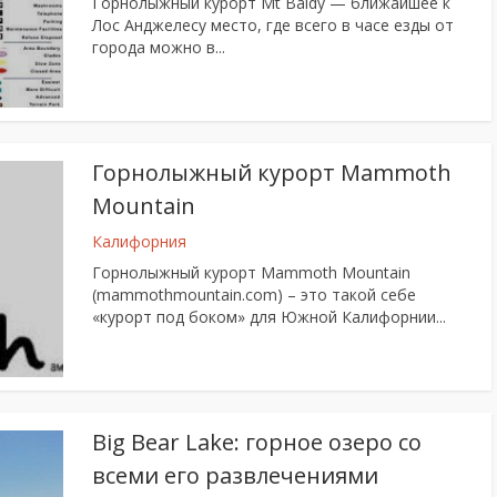
Горнолыжный курорт Mt Baldy — ближайшее к
Лос Анджелесу место, где всего в часе езды от
города можно в...
Горнолыжный курорт Mammoth
Mountain
Калифорния
Горнолыжный курорт Mammoth Mountain
(mammothmountain.com) – это такой себе
«курорт под боком» для Южной Калифорнии...
Big Bear Lake: горное озеро со
всеми его развлечениями