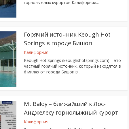
горнолыжных курортов Калифорнии...
Горячий источник Keough Hot
Springs в городе Бишоп
Калифорния
Keough Hot Springs (keoughshotsprings.com) – это
частный горячий источник, который находятся в
6 милях от города Бишоп в...
Mt Baldy – ближайший к Лос-
Анджелесу горнолыжный курорт
Калифорния