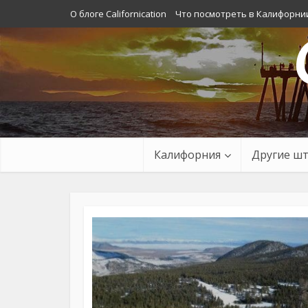
О блоге Californication
Что посмотреть в Калифорни
Калифорния
Другие ш