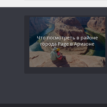
Что посмотреть в районе
города Page в Аризоне