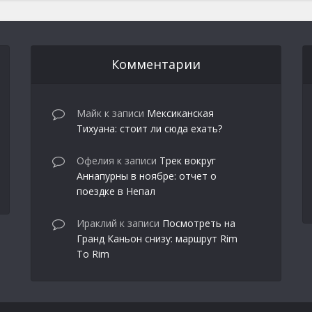
Комментарии
Майк
к записи
Мексиканская
Тихуана: стоит ли сюда ехать?
Офелия
к записи
Трек вокруг
Аннапурны в ноябре: отчет о
поездке в Непал
Ираклий
к записи
Посмотреть на
Гранд Каньон снизу: маршрут Rim
To Rim