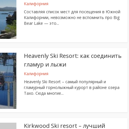
Калифорния
Составляя список мест для посещения в Южной
Калифорнии, невозможно не вспомнить про Big
Bear Lake — это...
Heavenly Ski Resort: как соединить
гламур и лыжи
Калифорния
Heavenly Ski Resort – самый популярный и
гламурный горнолыжный курорт в районе озера
Тахо. Сюда многие...
Kirkwood Ski resort – лучший