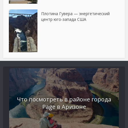
Плотина Гувера — энергетический
центр юго-запада США
Что посмотреть в районе города
Page в Аризоне