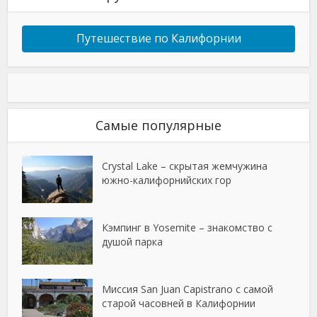
Путешествие по Калифорнии
Самые популярные
Crystal Lake – скрытая жемчужина
южно-калифорнийских гор
Кэмпинг в Yosemite – знакомство с
душой парка
Миссия San Juan Capistrano с самой
старой часовней в Калифорнии