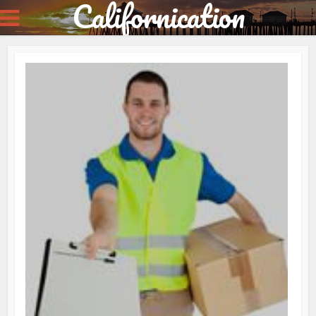
Californication