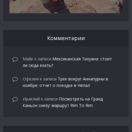
Комментарии
Майк
к записи
Мексиканская Тихуана: стоит
ли сюда ехать?
Офелия
к записи
Трек вокруг Аннапурны в
ноябре: отчет о поездке в Непал
Ираклий
к записи
Посмотреть на Гранд
Каньон снизу: маршрут Rim To Rim