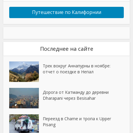
Путешествие по Калифорнии
Последнее на сайте
Трек вокруг Аннапурны в ноябре:
отчет о поездке в Непал
Дорога от Катманду до деревни
Dharapani через Besisahar
Переезд в Chame и тропа к Upper
Pisang