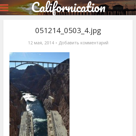
Californication
051214_0503_4.jpg
12 мая, 2014
Добавить комментарий