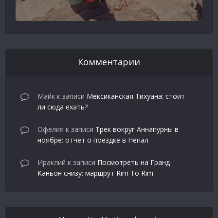
Комментарии
Майк
к записи
Мексиканская Тихуана: стоит
ли сюда ехать?
Офелия
к записи
Трек вокруг Аннапурны в
ноябре: отчет о поездке в Непал
Ираклий
к записи
Посмотреть на Гранд
Каньон снизу: маршрут Rim To Rim