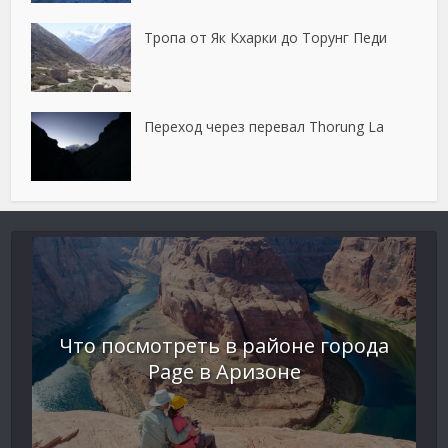
Тропа от Як Кхарки до Торунг Педи
Переход через перевал Thorung La
Что посмотреть в районе города
Page в Аризоне