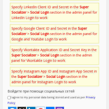
Specify LinkedIn Client ID and Secret in the
Super
Socializer
>
Social Login
section in the admin panel for
LinkedIn Login to work
Specify Google Client ID and Secret in the
Super
Socializer
>
Social Login
section in the admin panel for
Google and Youtube Login to work
Specify Vkontakte Application ID and Secret Key in the
Super Socializer
>
Social Login
section in the admin
panel for Vkontakte Login to work
Specify Instagram App ID and Instagram App Secret in
the
Super Socializer
>
Social Login
section in the
admin panel for Instagram Login to work
Войдите при помощи социальных сетей
I agree to my personal data being stored and used as per
Privacy
Policy