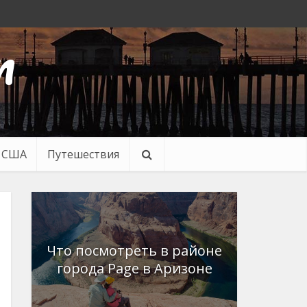
n
в США
Путешествия
Что посмотреть в районе
города Page в Аризоне