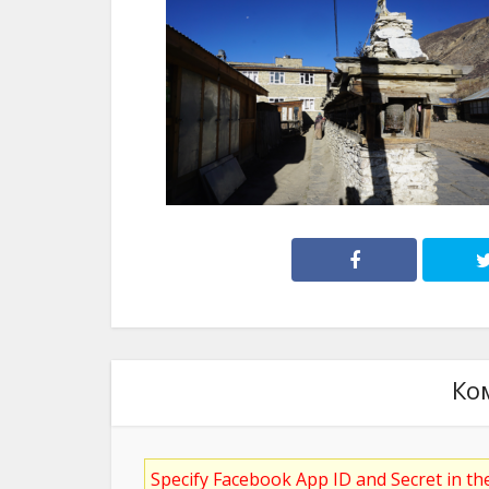
Ко
Specify Facebook App ID and Secret in t