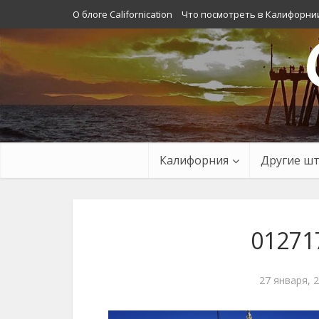
О блоге Californication
Что посмотреть в Калифорни
Калифорния
Другие ш
01271
27 января, 