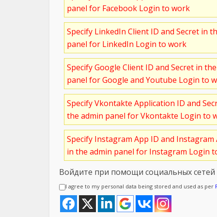
panel for Facebook Login to work
Specify LinkedIn Client ID and Secret in t
panel for LinkedIn Login to work
Specify Google Client ID and Secret in th
panel for Google and Youtube Login to 
Specify Vkontakte Application ID and Sec
the admin panel for Vkontakte Login to 
Specify Instagram App ID and Instagram 
in the admin panel for Instagram Login 
Войдите при помощи социальных сетей
I agree to my personal data being stored and used as per