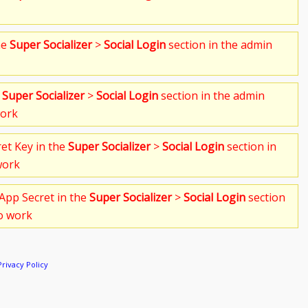
he
Super Socializer
>
Social Login
section in the admin
e
Super Socializer
>
Social Login
section in the admin
work
ret Key in the
Super Socializer
>
Social Login
section in
work
App Secret in the
Super Socializer
>
Social Login
section
to work
Privacy Policy