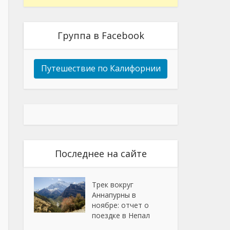
Группа в Facebook
Путешествие по Калифорнии
Последнее на сайте
Трек вокруг
Аннапурны в
ноябре: отчет о
поездке в Непал