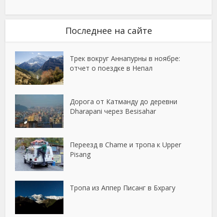
Последнее на сайте
Трек вокруг Аннапурны в ноябре:
отчет о поездке в Непал
Дорога от Катманду до деревни
Dharapani через Besisahar
Переезд в Chame и тропа к Upper
Pisang
Тропа из Аппер Писанг в Бхрагу