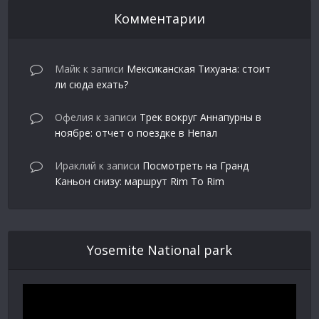
Комментарии
Майк
к записи
Мексиканская Тихуана: стоит
ли сюда ехать?
Офелия
к записи
Трек вокруг Аннапурны в
ноябре: отчет о поездке в Непал
Ираклий
к записи
Посмотреть на Гранд
Каньон снизу: маршрут Rim To Rim
Yosemite National park