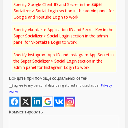
Specify Google Client ID and Secret in the
Super
Socializer
>
Social Login
section in the admin panel for
Google and Youtube Login to work
Specify Vkontakte Application ID and Secret Key in the
Super Socializer
>
Social Login
section in the admin
panel for Vkontakte Login to work
Specify Instagram App ID and Instagram App Secret in
the
Super Socializer
>
Social Login
section in the
admin panel for Instagram Login to work
Войдите при помощи социальных сетей
I agree to my personal data being stored and used as per
Privacy
Policy
Комментировать