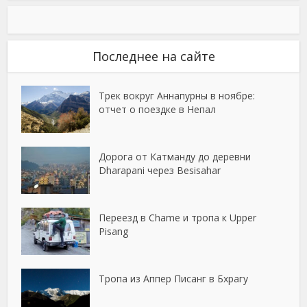
Последнее на сайте
Трек вокруг Аннапурны в ноябре:
отчет о поездке в Непал
Дорога от Катманду до деревни
Dharapani через Besisahar
Переезд в Chame и тропа к Upper
Pisang
Тропа из Аппер Писанг в Бхрагу