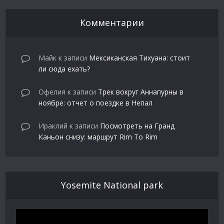
Комментарии
Майк
к записи
Мексиканская Тихуана: стоит
ли сюда ехать?
Офелия
к записи
Трек вокруг Аннапурны в
ноябре: отчет о поездке в Непал
Ираклий
к записи
Посмотреть на Гранд
Каньон снизу: маршрут Rim To Rim
Yosemite National park