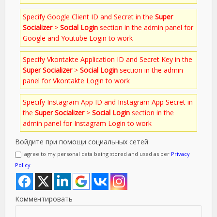
Specify Google Client ID and Secret in the
Super
Socializer
>
Social Login
section in the admin panel for
Google and Youtube Login to work
Specify Vkontakte Application ID and Secret Key in the
Super Socializer
>
Social Login
section in the admin
panel for Vkontakte Login to work
Specify Instagram App ID and Instagram App Secret in
the
Super Socializer
>
Social Login
section in the
admin panel for Instagram Login to work
Войдите при помощи социальных сетей
I agree to my personal data being stored and used as per
Privacy
Policy
Комментировать