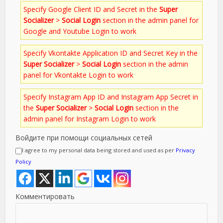
Specify Google Client ID and Secret in the
Super
Socializer
>
Social Login
section in the admin panel for
Google and Youtube Login to work
Specify Vkontakte Application ID and Secret Key in the
Super Socializer
>
Social Login
section in the admin
panel for Vkontakte Login to work
Specify Instagram App ID and Instagram App Secret in
the
Super Socializer
>
Social Login
section in the
admin panel for Instagram Login to work
Войдите при помощи социальных сетей
I agree to my personal data being stored and used as per
Privacy
Policy
Комментировать