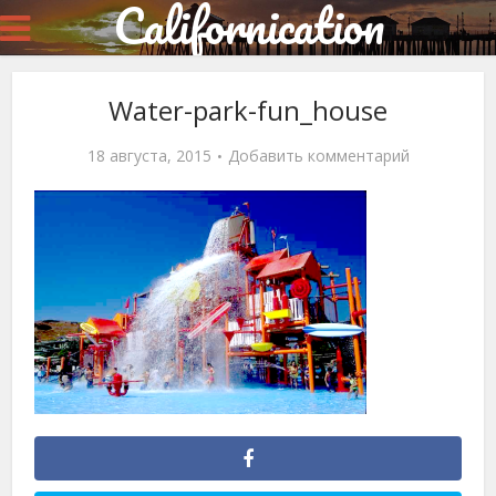
Californication
Water-park-fun_house
18 августа, 2015
Добавить комментарий