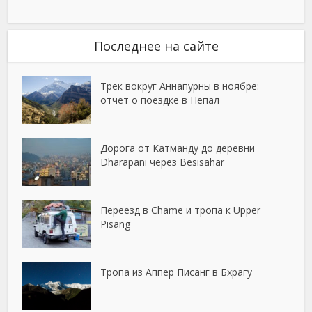
Последнее на сайте
Трек вокруг Аннапурны в ноябре:
отчет о поездке в Непал
Дорога от Катманду до деревни
Dharapani через Besisahar
Переезд в Chame и тропа к Upper
Pisang
Тропа из Аппер Писанг в Бхрагу