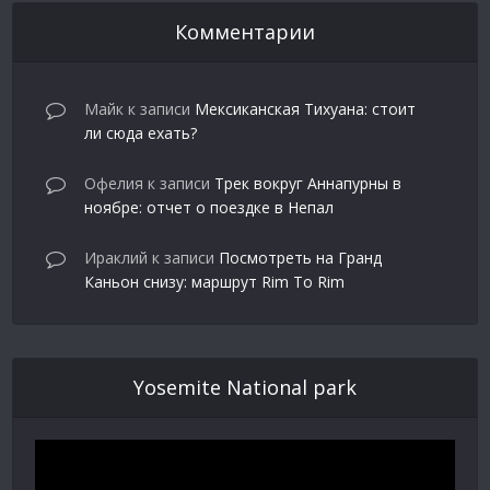
Комментарии
Майк
к записи
Мексиканская Тихуана: стоит
ли сюда ехать?
Офелия
к записи
Трек вокруг Аннапурны в
ноябре: отчет о поездке в Непал
Ираклий
к записи
Посмотреть на Гранд
Каньон снизу: маршрут Rim To Rim
Yosemite National park