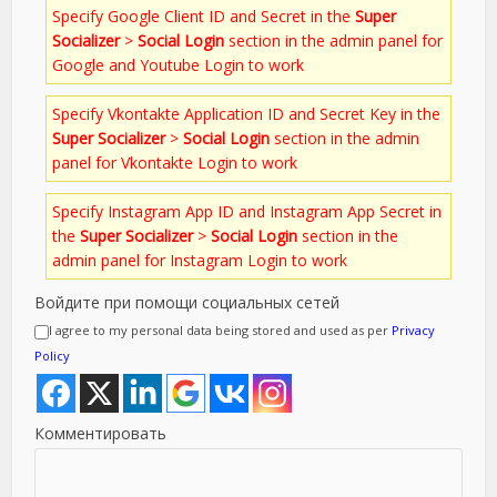
Specify Google Client ID and Secret in the
Super
Socializer
>
Social Login
section in the admin panel for
Google and Youtube Login to work
Specify Vkontakte Application ID and Secret Key in the
Super Socializer
>
Social Login
section in the admin
panel for Vkontakte Login to work
Specify Instagram App ID and Instagram App Secret in
the
Super Socializer
>
Social Login
section in the
admin panel for Instagram Login to work
Войдите при помощи социальных сетей
I agree to my personal data being stored and used as per
Privacy
Policy
Комментировать