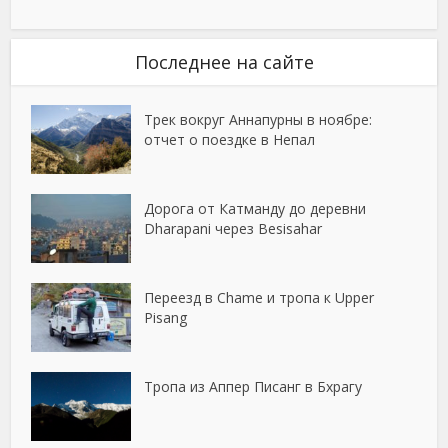
Последнее на сайте
Трек вокруг Аннапурны в ноябре:
отчет о поездке в Непал
Дорога от Катманду до деревни
Dharapani через Besisahar
Переезд в Chame и тропа к Upper
Pisang
Тропа из Аппер Писанг в Бхрагу