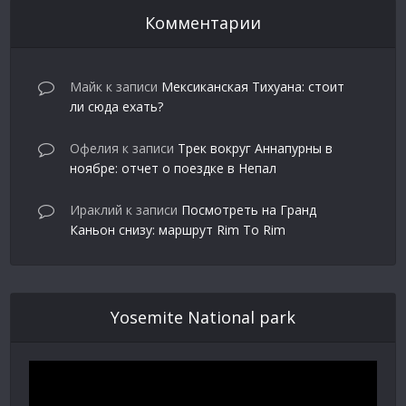
Комментарии
Майк
к записи
Мексиканская Тихуана: стоит
ли сюда ехать?
Офелия
к записи
Трек вокруг Аннапурны в
ноябре: отчет о поездке в Непал
Ираклий
к записи
Посмотреть на Гранд
Каньон снизу: маршрут Rim To Rim
Yosemite National park