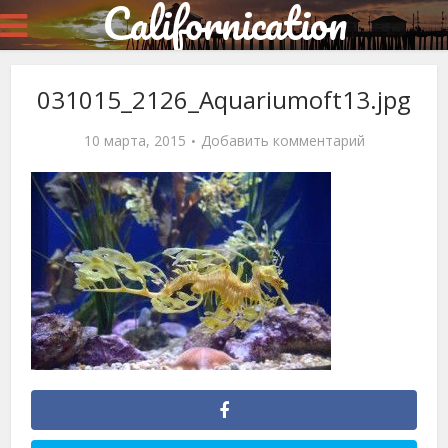
Californication
031015_2126_Aquariumoft13.jpg
10 марта, 2015
Добавить комментарий