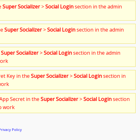
he
Super Socializer
>
Social Login
section in the admin
he
Super Socializer
>
Social Login
section in the admin
e
Super Socializer
>
Social Login
section in the admin
work
ret Key in the
Super Socializer
>
Social Login
section in
work
App Secret in the
Super Socializer
>
Social Login
section
to work
Privacy Policy