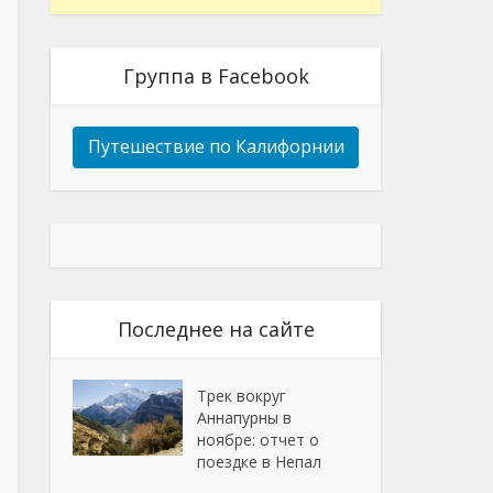
Группа в Facebook
Путешествие по Калифорнии
Последнее на сайте
Трек вокруг
Аннапурны в
ноябре: отчет о
поездке в Непал