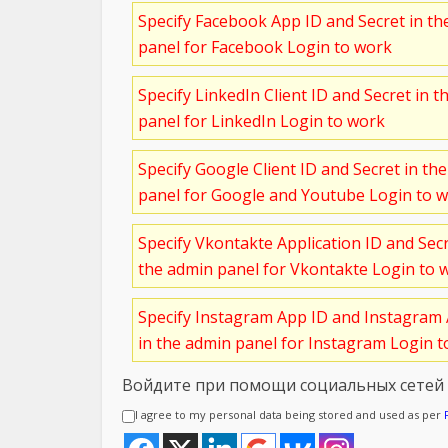
Specify Facebook App ID and Secret in t
panel for Facebook Login to work
Specify LinkedIn Client ID and Secret in t
panel for LinkedIn Login to work
Specify Google Client ID and Secret in th
panel for Google and Youtube Login to 
Specify Vkontakte Application ID and Sec
the admin panel for Vkontakte Login to 
Specify Instagram App ID and Instagram 
in the admin panel for Instagram Login 
Войдите при помощи социальных сетей
I agree to my personal data being stored and used as per