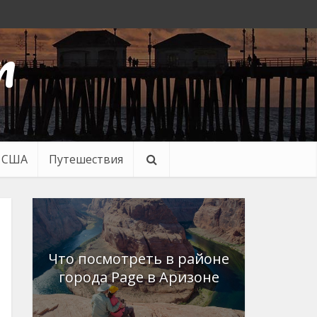
n
в США
Путешествия
Что посмотреть в районе
города Page в Аризоне