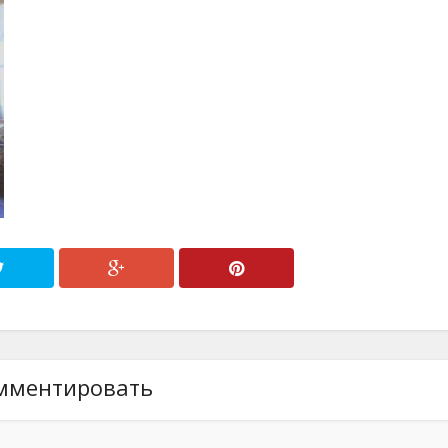
мментировать