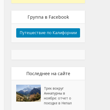
Группа в Facebook
Путешествие по Калифорнии
Последнее на сайте
Трек вокруг
Аннапурны в
ноябре: отчет о
поездке в Непал