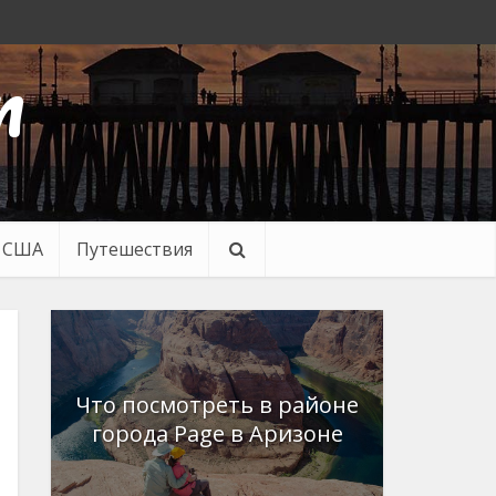
n
в США
Путешествия
Что посмотреть в районе
города Page в Аризоне