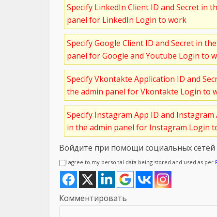
Specify LinkedIn Client ID and Secret in t
panel for LinkedIn Login to work
Specify Google Client ID and Secret in th
panel for Google and Youtube Login to 
Specify Vkontakte Application ID and Sec
the admin panel for Vkontakte Login to 
Specify Instagram App ID and Instagram 
in the admin panel for Instagram Login 
Войдите при помощи социальных сетей
I agree to my personal data being stored and used as per
Комментировать