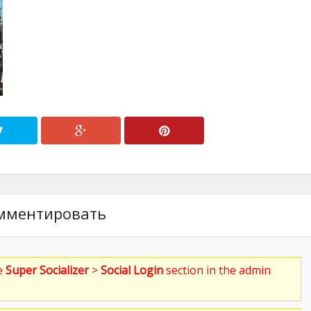
мментировать
he
Super Socializer
>
Social Login
section in the admin