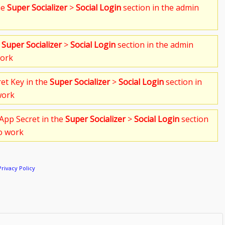
he
Super Socializer
>
Social Login
section in the admin
e
Super Socializer
>
Social Login
section in the admin
work
ret Key in the
Super Socializer
>
Social Login
section in
work
App Secret in the
Super Socializer
>
Social Login
section
to work
Privacy Policy