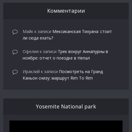
Комментарии
Майк
к записи
Мексиканская Тихуана: стоит
ли сюда ехать?
Офелия
к записи
Трек вокруг Аннапурны в
ноябре: отчет о поездке в Непал
Ираклий
к записи
Посмотреть на Гранд
Каньон снизу: маршрут Rim To Rim
Yosemite National park