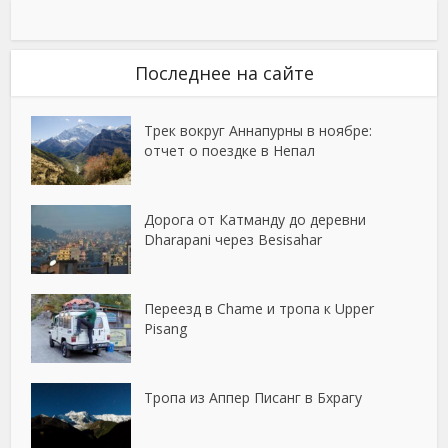
Последнее на сайте
Трек вокруг Аннапурны в ноябре:
отчет о поездке в Непал
Дорога от Катманду до деревни
Dharapani через Besisahar
Переезд в Chame и тропа к Upper
Pisang
Тропа из Аппер Писанг в Бхрагу