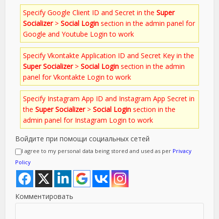
Specify Google Client ID and Secret in the
Super
Socializer
>
Social Login
section in the admin panel for
Google and Youtube Login to work
Specify Vkontakte Application ID and Secret Key in the
Super Socializer
>
Social Login
section in the admin
panel for Vkontakte Login to work
Specify Instagram App ID and Instagram App Secret in
the
Super Socializer
>
Social Login
section in the
admin panel for Instagram Login to work
Войдите при помощи социальных сетей
I agree to my personal data being stored and used as per
Privacy
Policy
Комментировать