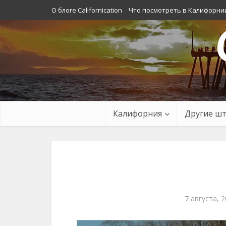
О блоге Californication
Что посмотреть в Калифорни
Калифорния
Другие ш
7 августа, 