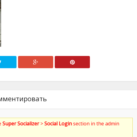
мментировать
he
Super Socializer
>
Social Login
section in the admin