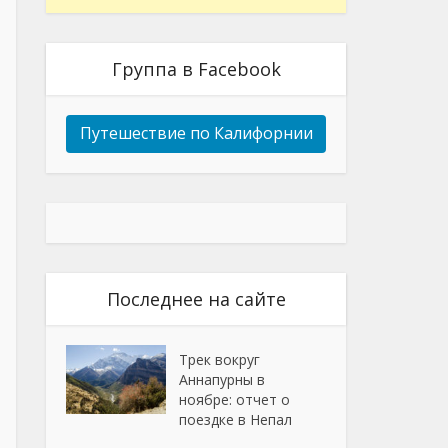
Группа в Facebook
Путешествие по Калифорнии
Последнее на сайте
Трек вокруг
Аннапурны в
ноябре: отчет о
поездке в Непал