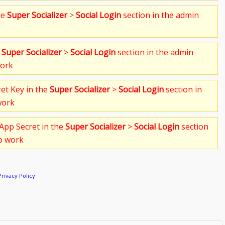
he
Super Socializer
>
Social Login
section in the admin
e
Super Socializer
>
Social Login
section in the admin
work
ret Key in the
Super Socializer
>
Social Login
section in
work
App Secret in the
Super Socializer
>
Social Login
section
to work
Privacy Policy