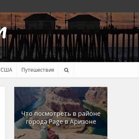
n
в США
Путешествия
Что посмотреть в районе
города Page в Аризоне