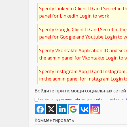
Specify LinkedIn Client ID and Secret in t
panel for LinkedIn Login to work
Specify Google Client ID and Secret in th
panel for Google and Youtube Login to 
Specify Vkontakte Application ID and Sec
the admin panel for Vkontakte Login to 
Specify Instagram App ID and Instagram 
in the admin panel for Instagram Login 
Войдите при помощи социальных сетей
I agree to my personal data being stored and used as per
Комментировать