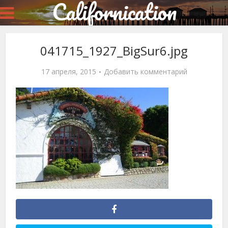
Californication
041715_1927_BigSur6.jpg
17 апреля, 2015
Добавить комментарий