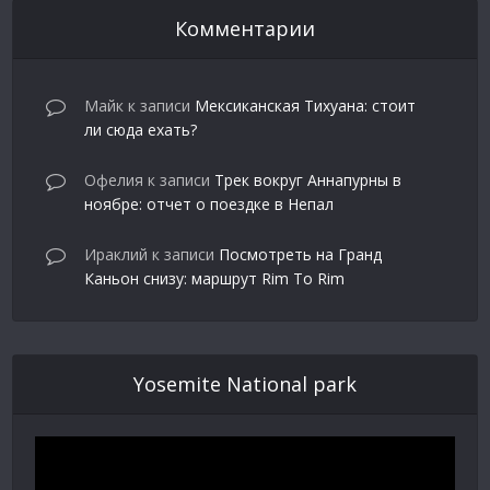
Комментарии
Майк
к записи
Мексиканская Тихуана: стоит
ли сюда ехать?
Офелия
к записи
Трек вокруг Аннапурны в
ноябре: отчет о поездке в Непал
Ираклий
к записи
Посмотреть на Гранд
Каньон снизу: маршрут Rim To Rim
Yosemite National park