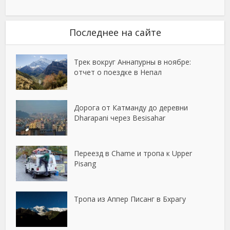
Последнее на сайте
Трек вокруг Аннапурны в ноябре:
отчет о поездке в Непал
Дорога от Катманду до деревни
Dharapani через Besisahar
Переезд в Chame и тропа к Upper
Pisang
Тропа из Аппер Писанг в Бхрагу