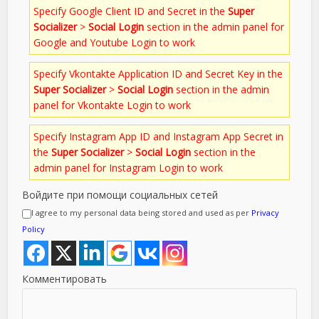
Specify Google Client ID and Secret in the
Super
Socializer
>
Social Login
section in the admin panel for
Google and Youtube Login to work
Specify Vkontakte Application ID and Secret Key in the
Super Socializer
>
Social Login
section in the admin
panel for Vkontakte Login to work
Specify Instagram App ID and Instagram App Secret in
the
Super Socializer
>
Social Login
section in the
admin panel for Instagram Login to work
Войдите при помощи социальных сетей
I agree to my personal data being stored and used as per
Privacy
Policy
Комментировать