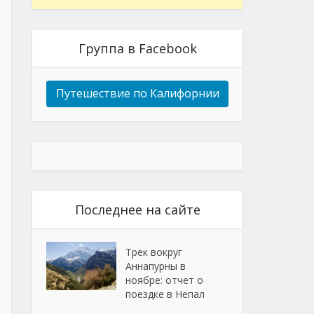
Группа в Facebook
Путешествие по Калифорнии
Последнее на сайте
Трек вокруг
Аннапурны в
ноябре: отчет о
поездке в Непал