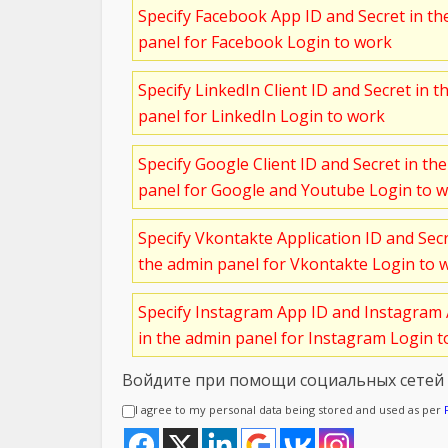
Specify Facebook App ID and Secret in t
panel for Facebook Login to work
Specify LinkedIn Client ID and Secret in t
panel for LinkedIn Login to work
Specify Google Client ID and Secret in th
panel for Google and Youtube Login to 
Specify Vkontakte Application ID and Sec
the admin panel for Vkontakte Login to 
Specify Instagram App ID and Instagram 
in the admin panel for Instagram Login 
Войдите при помощи социальных сетей
I agree to my personal data being stored and used as per