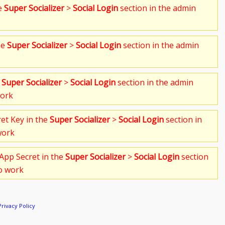
he
Super Socializer
>
Social Login
section in the admin
he
Super Socializer
>
Social Login
section in the admin
e
Super Socializer
>
Social Login
section in the admin
work
ret Key in the
Super Socializer
>
Social Login
section in
work
App Secret in the
Super Socializer
>
Social Login
section
to work
Privacy Policy