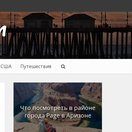
n
в США
Путешествия
Что посмотреть в районе
города Page в Аризоне