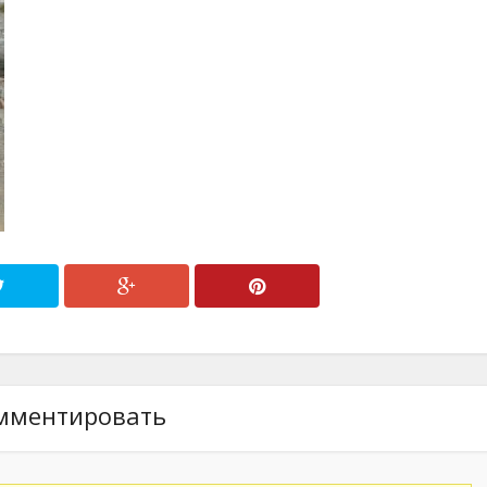
мментировать