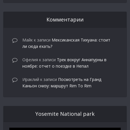
Комментарии
Майк
к записи
Мексиканская Тихуана: стоит
ли сюда ехать?
Офелия
к записи
Трек вокруг Аннапурны в
ноябре: отчет о поездке в Непал
Ираклий
к записи
Посмотреть на Гранд
Каньон снизу: маршрут Rim To Rim
Yosemite National park