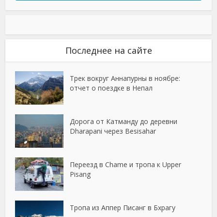
Последнее на сайте
Трек вокруг Аннапурны в ноябре:
отчет о поездке в Непал
Дорога от Катманду до деревни
Dharapani через Besisahar
Переезд в Chame и тропа к Upper
Pisang
Тропа из Аппер Писанг в Бхрагу