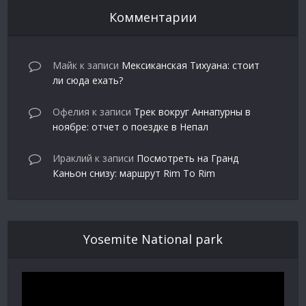
Комментарии
Майк
к записи
Мексиканская Тихуана: стоит
ли сюда ехать?
Офелия
к записи
Трек вокруг Аннапурны в
ноябре: отчет о поездке в Непал
Ираклий
к записи
Посмотреть на Гранд
Каньон снизу: маршрут Rim To Rim
Yosemite National park