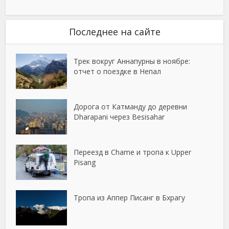
Последнее на сайте
Трек вокруг Аннапурны в ноябре:
отчет о поездке в Непал
Дорога от Катманду до деревни
Dharapani через Besisahar
Переезд в Chame и тропа к Upper
Pisang
Тропа из Аппер Писанг в Бхрагу