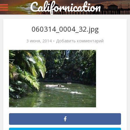
Californication
060314_0004_32.jpg
3 июня, 2014
Добавить комментарий