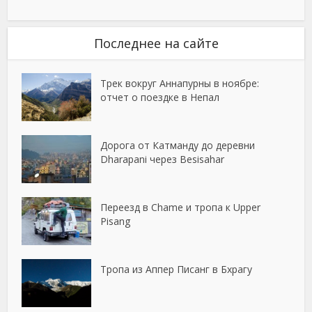
Последнее на сайте
Трек вокруг Аннапурны в ноябре:
отчет о поездке в Непал
Дорога от Катманду до деревни
Dharapani через Besisahar
Переезд в Chame и тропа к Upper
Pisang
Тропа из Аппер Писанг в Бхрагу