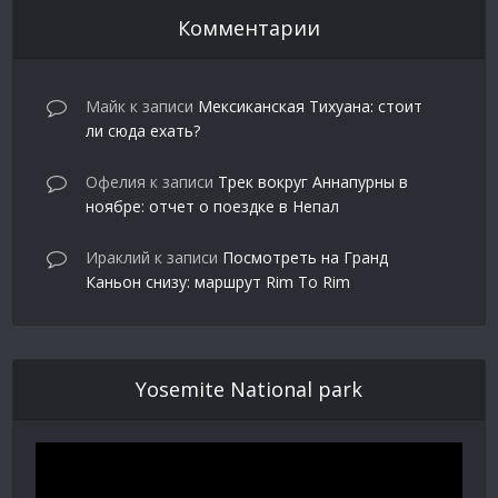
Комментарии
Майк
к записи
Мексиканская Тихуана: стоит
ли сюда ехать?
Офелия
к записи
Трек вокруг Аннапурны в
ноябре: отчет о поездке в Непал
Ираклий
к записи
Посмотреть на Гранд
Каньон снизу: маршрут Rim To Rim
Yosemite National park