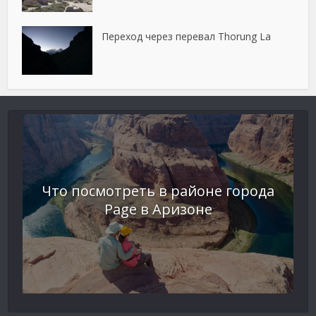
Переход через перевал Thorung La
Что посмотреть в районе города
Page в Аризоне