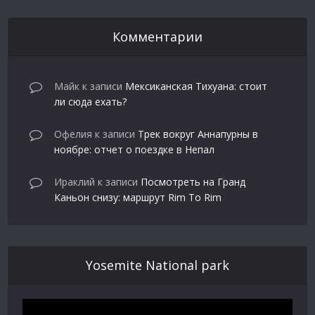
Комментарии
Майк
к записи
Мексиканская Тихуана: стоит
ли сюда ехать?
Офелия
к записи
Трек вокруг Аннапурны в
ноябре: отчет о поездке в Непал
Ираклий
к записи
Посмотреть на Гранд
Каньон снизу: маршрут Rim To Rim
Yosemite National park