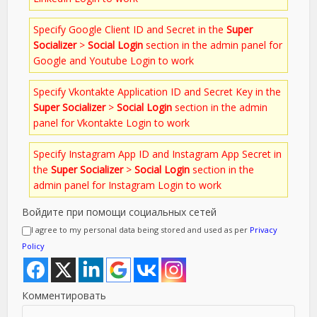
Specify Google Client ID and Secret in the
Super
Socializer
>
Social Login
section in the admin panel for
Google and Youtube Login to work
Specify Vkontakte Application ID and Secret Key in the
Super Socializer
>
Social Login
section in the admin
panel for Vkontakte Login to work
Specify Instagram App ID and Instagram App Secret in
the
Super Socializer
>
Social Login
section in the
admin panel for Instagram Login to work
Войдите при помощи социальных сетей
I agree to my personal data being stored and used as per
Privacy
Policy
Комментировать