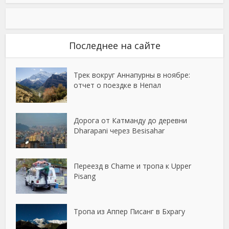
Последнее на сайте
Трек вокруг Аннапурны в ноябре:
отчет о поездке в Непал
Дорога от Катманду до деревни
Dharapani через Besisahar
Переезд в Chame и тропа к Upper
Pisang
Тропа из Аппер Писанг в Бхрагу