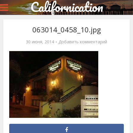
Californication
063014_0458_10.jpg
30 июня, 2014
Добавить комментарий