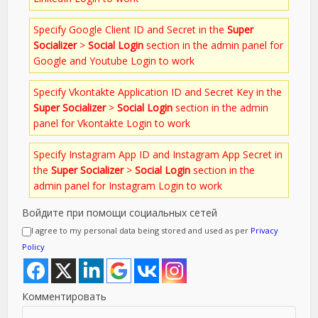
Specify Google Client ID and Secret in the
Super
Socializer
>
Social Login
section in the admin panel for
Google and Youtube Login to work
Specify Vkontakte Application ID and Secret Key in the
Super Socializer
>
Social Login
section in the admin
panel for Vkontakte Login to work
Specify Instagram App ID and Instagram App Secret in
the
Super Socializer
>
Social Login
section in the
admin panel for Instagram Login to work
Войдите при помощи социальных сетей
I agree to my personal data being stored and used as per
Privacy
Policy
Комментировать