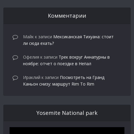
Комментарии
Майк
к записи
Мексиканская Тихуана: стоит
ли сюда ехать?
Офелия
к записи
Трек вокруг Аннапурны в
ноябре: отчет о поездке в Непал
Ираклий
к записи
Посмотреть на Гранд
Каньон снизу: маршрут Rim To Rim
Yosemite National park