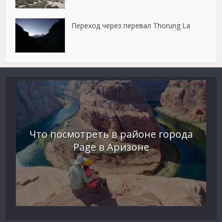
Переход через перевал Thorung La
Что посмотреть в районе города
Page в Аризоне