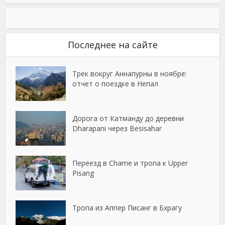
Последнее на сайте
Трек вокруг Аннапурны в ноябре:
отчет о поездке в Непал
Дорога от Катманду до деревни
Dharapani через Besisahar
Переезд в Chame и тропа к Upper
Pisang
Тропа из Аппер Писанг в Бхрагу