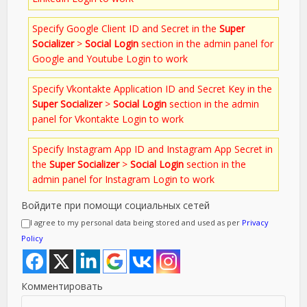
Specify Google Client ID and Secret in the
Super
Socializer
>
Social Login
section in the admin panel for
Google and Youtube Login to work
Specify Vkontakte Application ID and Secret Key in the
Super Socializer
>
Social Login
section in the admin
panel for Vkontakte Login to work
Specify Instagram App ID and Instagram App Secret in
the
Super Socializer
>
Social Login
section in the
admin panel for Instagram Login to work
Войдите при помощи социальных сетей
I agree to my personal data being stored and used as per
Privacy
Policy
Комментировать