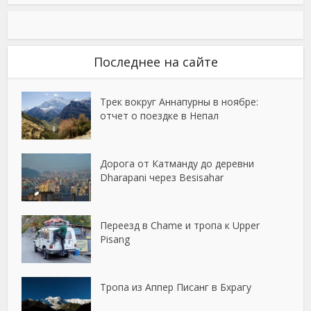
Последнее на сайте
Трек вокруг Аннапурны в ноябре:
отчет о поездке в Непал
Дорога от Катманду до деревни
Dharapani через Besisahar
Переезд в Chame и тропа к Upper
Pisang
Тропа из Аппер Писанг в Бхрагу