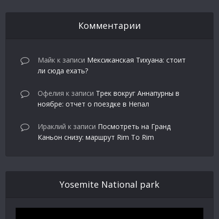
Комментарии
Майк
к записи
Мексиканская Тихуана: стоит
ли сюда ехать?
Офелия
к записи
Трек вокруг Аннапурны в
ноябре: отчет о поездке в Непал
Ираклий
к записи
Посмотреть на Гранд
Каньон снизу: маршрут Rim To Rim
Yosemite National park