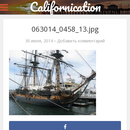
Californication
063014_0458_13.jpg
30 июня, 2014
Добавить комментарий