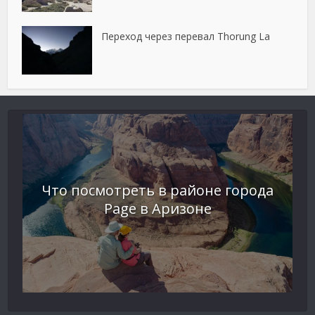
Переход через перевал Thorung La
Что посмотреть в районе города
Page в Аризоне