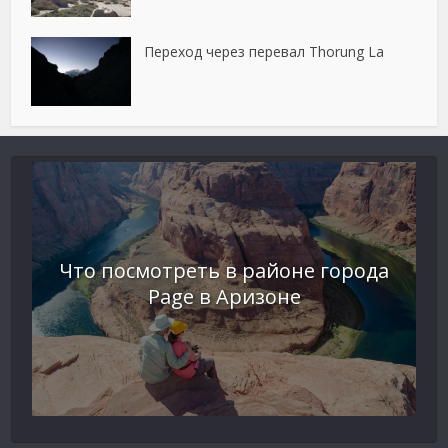
Переход через перевал Thorung La
Что посмотреть в районе города
Page в Аризоне