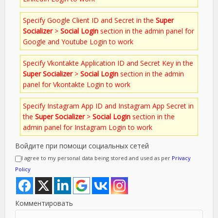
Specify Google Client ID and Secret in the
Super
Socializer
>
Social Login
section in the admin panel for
Google and Youtube Login to work
Specify Vkontakte Application ID and Secret Key in the
Super Socializer
>
Social Login
section in the admin
panel for Vkontakte Login to work
Specify Instagram App ID and Instagram App Secret in
the
Super Socializer
>
Social Login
section in the
admin panel for Instagram Login to work
Войдите при помощи социальных сетей
I agree to my personal data being stored and used as per
Privacy
Policy
Комментировать