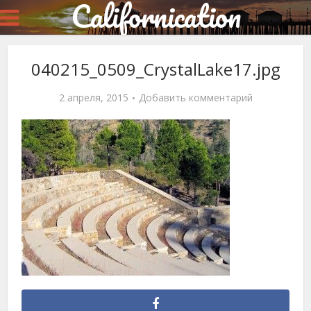
Californication
040215_0509_CrystalLake17.jpg
2 апреля, 2015
Добавить комментарий