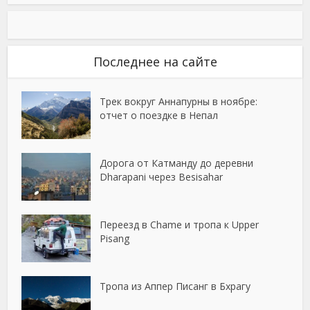
Последнее на сайте
Трек вокруг Аннапурны в ноябре:
отчет о поездке в Непал
Дорога от Катманду до деревни
Dharapani через Besisahar
Переезд в Chame и тропа к Upper
Pisang
Тропа из Аппер Писанг в Бхрагу