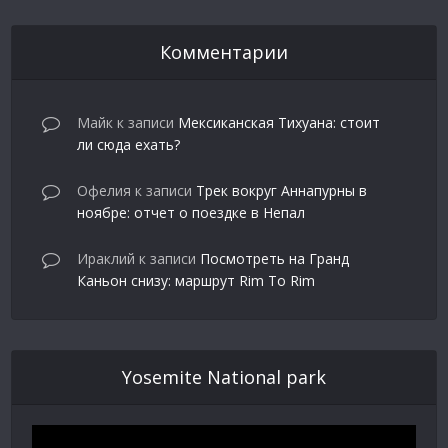
Комментарии
Майк
к записи
Мексиканская Тихуана: стоит
ли сюда ехать?
Офелия
к записи
Трек вокруг Аннапурны в
ноябре: отчет о поездке в Непал
Ираклий
к записи
Посмотреть на Гранд
Каньон снизу: маршрут Rim To Rim
Yosemite National park