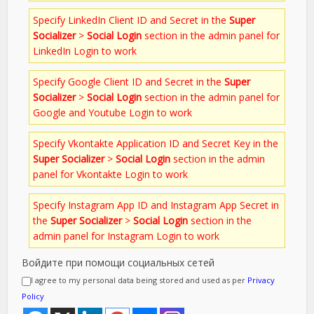
Specify LinkedIn Client ID and Secret in the
Super
Socializer
>
Social Login
section in the admin panel for
LinkedIn Login to work
Specify Google Client ID and Secret in the
Super
Socializer
>
Social Login
section in the admin panel for
Google and Youtube Login to work
Specify Vkontakte Application ID and Secret Key in the
Super Socializer
>
Social Login
section in the admin
panel for Vkontakte Login to work
Specify Instagram App ID and Instagram App Secret in
the
Super Socializer
>
Social Login
section in the
admin panel for Instagram Login to work
Войдите при помощи социальных сетей
I agree to my personal data being stored and used as per
Privacy
Policy