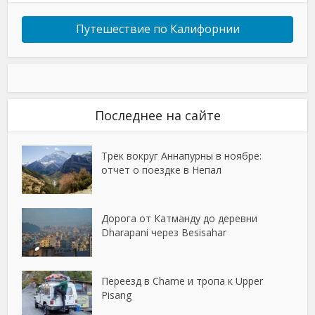
Путешествие по Калифорнии
Последнее на сайте
Трек вокруг Аннапурны в ноябре:
отчет о поездке в Непал
Дорога от Катманду до деревни
Dharapani через Besisahar
Переезд в Chame и тропа к Upper
Pisang