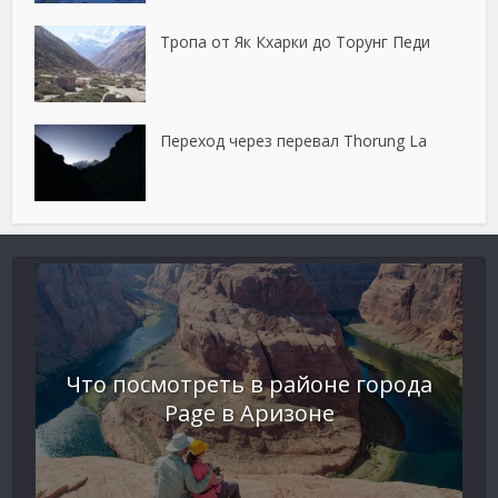
Тропа от Як Кхарки до Торунг Педи
Переход через перевал Thorung La
Что посмотреть в районе города
Page в Аризоне