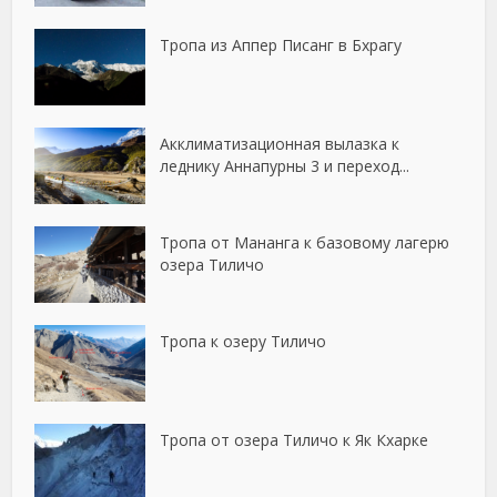
Тропа из Аппер Писанг в Бхрагу
Акклиматизационная вылазка к
леднику Аннапурны 3 и переход...
Тропа от Мананга к базовому лагерю
озера Тиличо
Тропа к озеру Тиличо
Тропа от озера Тиличо к Як Кхарке