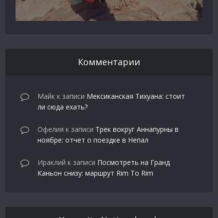
Комментарии
Майк
к записи
Мексиканская Тихуана: стоит
ли сюда ехать?
Офелия
к записи
Трек вокруг Аннапурны в
ноябре: отчет о поездке в Непал
Ираклий
к записи
Посмотреть на Гранд
Каньон снизу: маршрут Rim To Rim