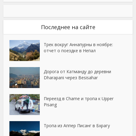
Последнее на сайте
Трек вокруг Аннапурны в ноябре:
отчет о поездке в Непал
Дорога от Катманду до деревни
Dharapani через Besisahar
Переезд в Chame и тропа к Upper
Pisang
Тропа из Аппер Писанг в Бхрагу