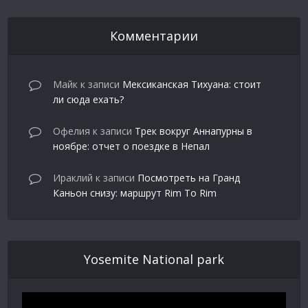
Комментарии
Майк
к записи
Мексиканская Тихуана: стоит
ли сюда ехать?
Офелия
к записи
Трек вокруг Аннапурны в
ноябре: отчет о поездке в Непал
Ираклий
к записи
Посмотреть на Гранд
Каньон снизу: маршрут Rim To Rim
Yosemite National park