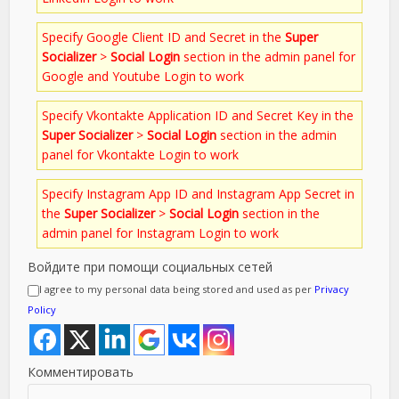
Specify Google Client ID and Secret in the
Super
Socializer
>
Social Login
section in the admin panel for
Google and Youtube Login to work
Specify Vkontakte Application ID and Secret Key in the
Super Socializer
>
Social Login
section in the admin
panel for Vkontakte Login to work
Specify Instagram App ID and Instagram App Secret in
the
Super Socializer
>
Social Login
section in the
admin panel for Instagram Login to work
Войдите при помощи социальных сетей
I agree to my personal data being stored and used as per
Privacy
Policy
Комментировать