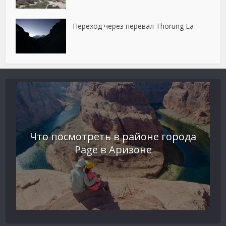
Переход через перевал Thorung La
Что посмотреть в районе города
Page в Аризоне