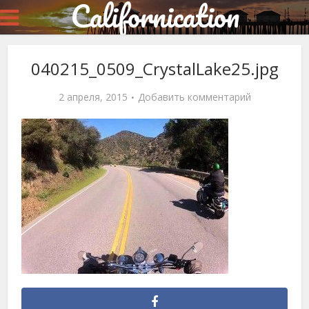
Californication
040215_0509_CrystalLake25.jpg
2 апреля, 2015
Добавить комментарий