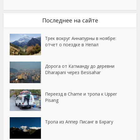
Последнее на сайте
Трек вокруг Аннапурны в ноябре:
отчет о поездке в Непал
Дорога от Катманду до деревни
Dharapani через Besisahar
Переезд в Chame и тропа к Upper
Pisang
Тропа из Аппер Писанг в Бхрагу