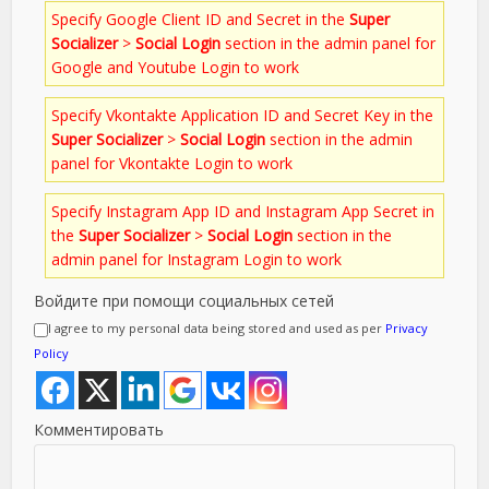
Specify Google Client ID and Secret in the
Super
Socializer
>
Social Login
section in the admin panel for
Google and Youtube Login to work
Specify Vkontakte Application ID and Secret Key in the
Super Socializer
>
Social Login
section in the admin
panel for Vkontakte Login to work
Specify Instagram App ID and Instagram App Secret in
the
Super Socializer
>
Social Login
section in the
admin panel for Instagram Login to work
Войдите при помощи социальных сетей
I agree to my personal data being stored and used as per
Privacy
Policy
Комментировать