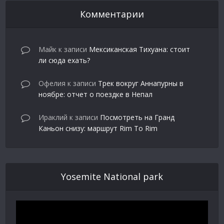
Комментарии
Майк
к записи
Мексиканская Тихуана: стоит
ли сюда ехать?
Офелия
к записи
Трек вокруг Аннапурны в
ноябре: отчет о поездке в Непал
Ираклий
к записи
Посмотреть на Гранд
Каньон снизу: маршрут Rim To Rim
Yosemite National park