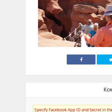
Ко
Specify Facebook App ID and Secret in t