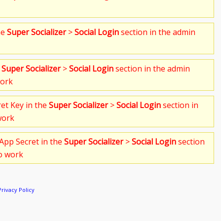
he
Super Socializer
>
Social Login
section in the admin
e
Super Socializer
>
Social Login
section in the admin
work
ret Key in the
Super Socializer
>
Social Login
section in
work
App Secret in the
Super Socializer
>
Social Login
section
to work
Privacy Policy