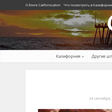
О блоге Californication
Что посмотреть в Калифорни
Калифорния
Другие ш
24 сентября,