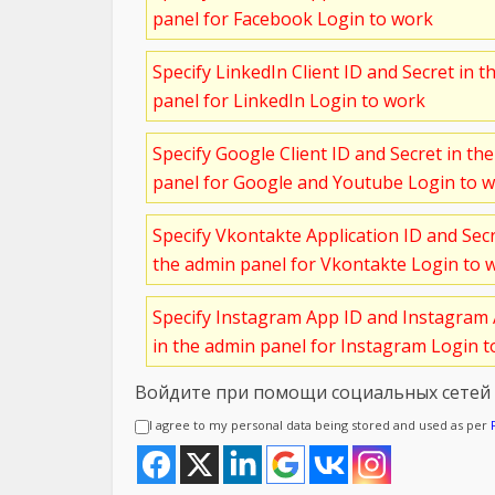
panel for Facebook Login to work
Specify LinkedIn Client ID and Secret in t
panel for LinkedIn Login to work
Specify Google Client ID and Secret in th
panel for Google and Youtube Login to 
Specify Vkontakte Application ID and Sec
the admin panel for Vkontakte Login to 
Specify Instagram App ID and Instagram 
in the admin panel for Instagram Login 
Войдите при помощи социальных сетей
I agree to my personal data being stored and used as per