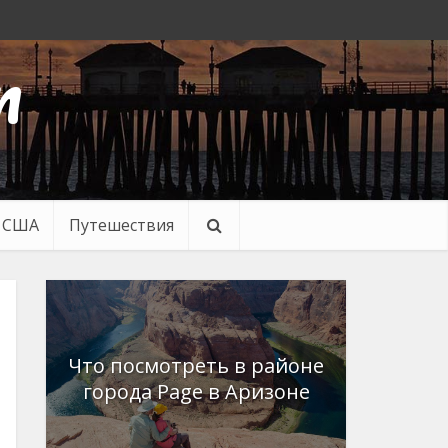
n
в США
Путешествия
Что посмотреть в районе
города Page в Аризоне