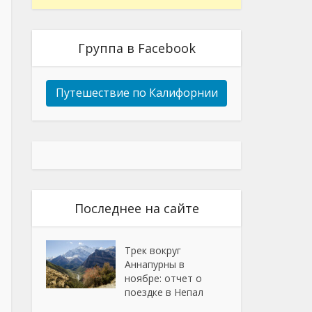
Группа в Facebook
Путешествие по Калифорнии
Последнее на сайте
Трек вокруг
Аннапурны в
ноябре: отчет о
поездке в Непал