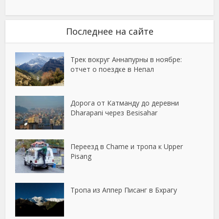
Последнее на сайте
Трек вокруг Аннапурны в ноябре:
отчет о поездке в Непал
Дорога от Катманду до деревни
Dharapani через Besisahar
Переезд в Chame и тропа к Upper
Pisang
Тропа из Аппер Писанг в Бхрагу