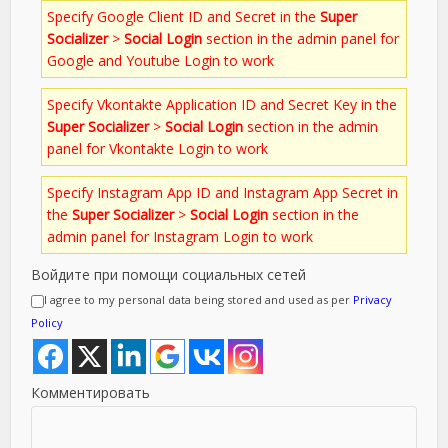
Specify Google Client ID and Secret in the
Super
Socializer
>
Social Login
section in the admin panel for
Google and Youtube Login to work
Specify Vkontakte Application ID and Secret Key in the
Super Socializer
>
Social Login
section in the admin
panel for Vkontakte Login to work
Specify Instagram App ID and Instagram App Secret in
the
Super Socializer
>
Social Login
section in the
admin panel for Instagram Login to work
Войдите при помощи социальных сетей
I agree to my personal data being stored and used as per
Privacy
Policy
Комментировать