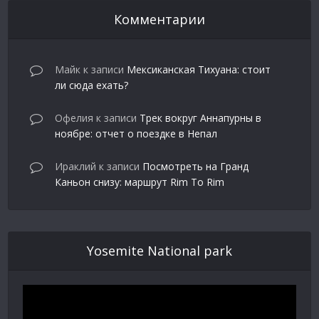
Комментарии
Майк
к записи
Мексиканская Тихуана: стоит
ли сюда ехать?
Офелия
к записи
Трек вокруг Аннапурны в
ноябре: отчет о поездке в Непал
Ираклий
к записи
Посмотреть на Гранд
Каньон снизу: маршрут Rim To Rim
Yosemite National park