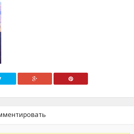
мментировать