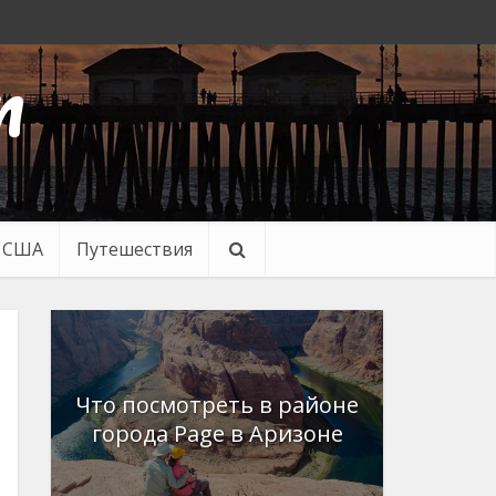
n
в США
Путешествия
Что посмотреть в районе
города Page в Аризоне