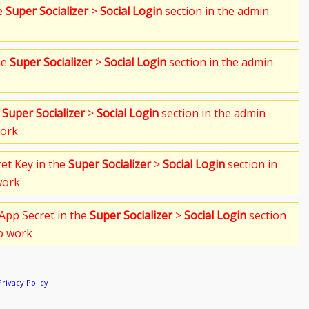
he
Super Socializer
>
Social Login
section in the admin
he
Super Socializer
>
Social Login
section in the admin
e
Super Socializer
>
Social Login
section in the admin
work
ret Key in the
Super Socializer
>
Social Login
section in
work
App Secret in the
Super Socializer
>
Social Login
section
to work
Privacy Policy