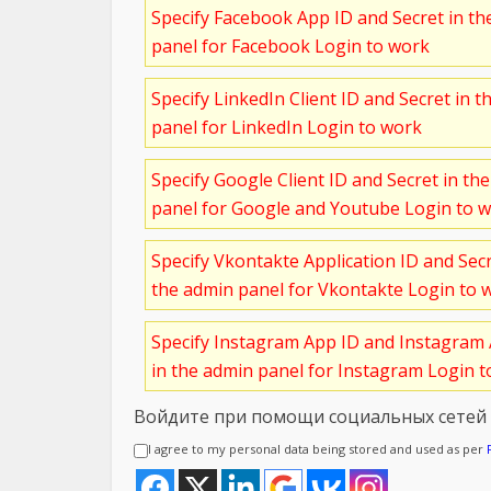
Specify Facebook App ID and Secret in t
panel for Facebook Login to work
Specify LinkedIn Client ID and Secret in t
panel for LinkedIn Login to work
Specify Google Client ID and Secret in th
panel for Google and Youtube Login to 
Specify Vkontakte Application ID and Sec
the admin panel for Vkontakte Login to 
Specify Instagram App ID and Instagram 
in the admin panel for Instagram Login 
Войдите при помощи социальных сетей
I agree to my personal data being stored and used as per