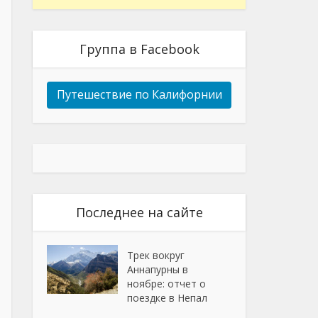
Группа в Facebook
Путешествие по Калифорнии
Последнее на сайте
Трек вокруг
Аннапурны в
ноябре: отчет о
поездке в Непал