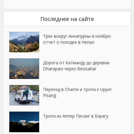
Последнее на сайте
Трек вокруг Аннапурны в ноябре:
отчет о поездке в Непал
Дорога от Катманду до деревни
Dharapani через Besisahar
Переезд в Chame и тропа к Upper
Pisang
Тропа из Аппер Писанг в Бхрагу