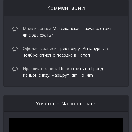
Комментарии
Майк
к записи
Мексиканская Тихуана: стоит
ли сюда ехать?
Офелия
к записи
Трек вокруг Аннапурны в
ноябре: отчет о поездке в Непал
Ираклий
к записи
Посмотреть на Гранд
Каньон снизу: маршрут Rim To Rim
Yosemite National park