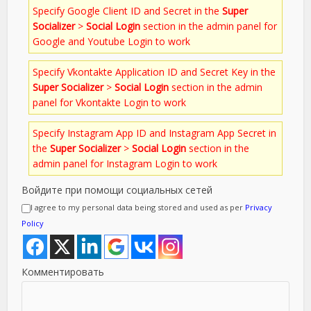
Specify Google Client ID and Secret in the
Super
Socializer
>
Social Login
section in the admin panel for
Google and Youtube Login to work
Specify Vkontakte Application ID and Secret Key in the
Super Socializer
>
Social Login
section in the admin
panel for Vkontakte Login to work
Specify Instagram App ID and Instagram App Secret in
the
Super Socializer
>
Social Login
section in the
admin panel for Instagram Login to work
Войдите при помощи социальных сетей
I agree to my personal data being stored and used as per
Privacy
Policy
Комментировать