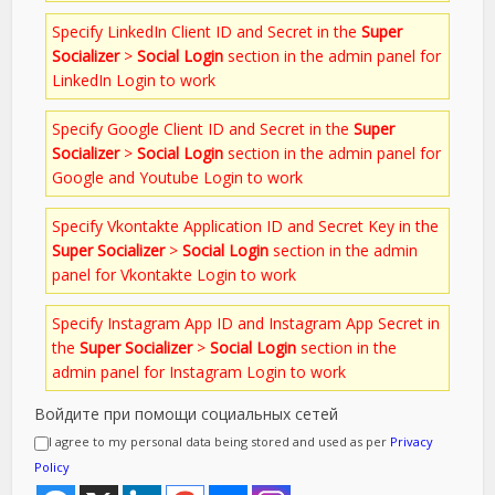
Specify LinkedIn Client ID and Secret in the
Super
Socializer
>
Social Login
section in the admin panel for
LinkedIn Login to work
Specify Google Client ID and Secret in the
Super
Socializer
>
Social Login
section in the admin panel for
Google and Youtube Login to work
Specify Vkontakte Application ID and Secret Key in the
Super Socializer
>
Social Login
section in the admin
panel for Vkontakte Login to work
Specify Instagram App ID and Instagram App Secret in
the
Super Socializer
>
Social Login
section in the
admin panel for Instagram Login to work
Войдите при помощи социальных сетей
I agree to my personal data being stored and used as per
Privacy
Policy