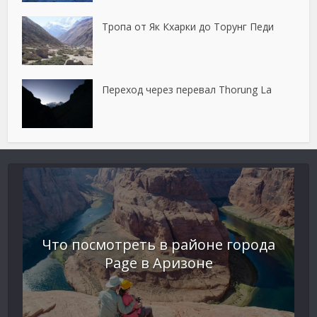
Тропа от Як Кхарки до Торунг Педи
Переход через перевал Thorung La
Что посмотреть в районе города
Page в Аризоне