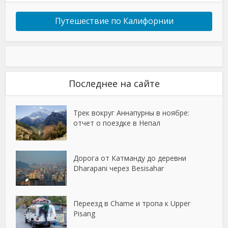
Путешествие по Калифорнии
Последнее на сайте
Трек вокруг Аннапурны в ноябре:
отчет о поездке в Непал
Дорога от Катманду до деревни
Dharapani через Besisahar
Переезд в Chame и тропа к Upper
Pisang