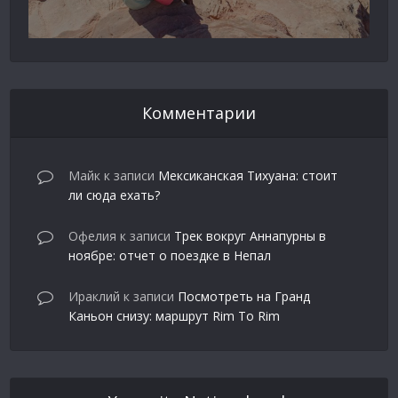
Комментарии
Майк
к записи
Мексиканская Тихуана: стоит
ли сюда ехать?
Офелия
к записи
Трек вокруг Аннапурны в
ноябре: отчет о поездке в Непал
Ираклий
к записи
Посмотреть на Гранд
Каньон снизу: маршрут Rim To Rim