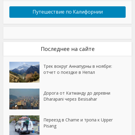
Путешествие по Калифорнии
Последнее на сайте
Трек вокруг Аннапурны в ноябре:
отчет о поездке в Непал
Дорога от Катманду до деревни
Dharapani через Besisahar
Переезд в Chame и тропа к Upper
Pisang