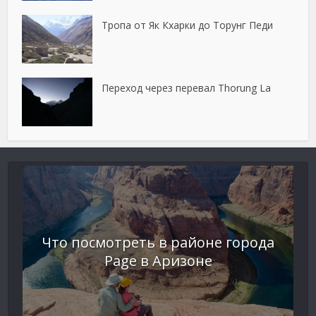
Тропа от Як Кхарки до Торунг Педи
Переход через перевал Thorung La
Что посмотреть в районе города
Page в Аризоне