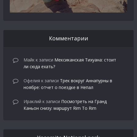
Комментарии
Майк
к записи
Мексиканская Тихуана: стоит
ли сюда ехать?
Офелия
к записи
Трек вокруг Аннапурны в
ноябре: отчет о поездке в Непал
Ираклий
к записи
Посмотреть на Гранд
Каньон снизу: маршрут Rim To Rim