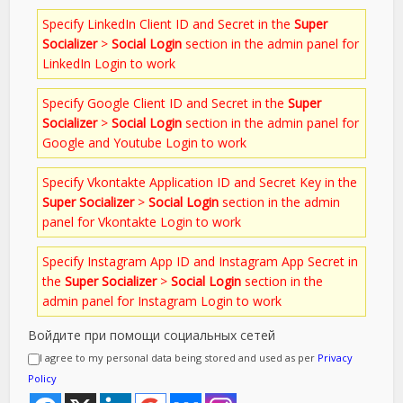
Specify LinkedIn Client ID and Secret in the
Super
Socializer
>
Social Login
section in the admin panel for
LinkedIn Login to work
Specify Google Client ID and Secret in the
Super
Socializer
>
Social Login
section in the admin panel for
Google and Youtube Login to work
Specify Vkontakte Application ID and Secret Key in the
Super Socializer
>
Social Login
section in the admin
panel for Vkontakte Login to work
Specify Instagram App ID and Instagram App Secret in
the
Super Socializer
>
Social Login
section in the
admin panel for Instagram Login to work
Войдите при помощи социальных сетей
I agree to my personal data being stored and used as per
Privacy
Policy