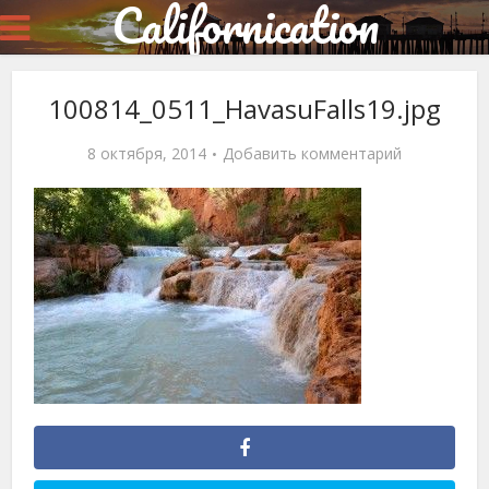
Californication
100814_0511_HavasuFalls19.jpg
8 октября, 2014
Добавить комментарий