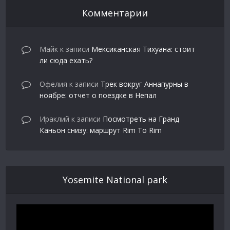
Комментарии
Майк
к записи
Мексиканская Тихуана: стоит
ли сюда ехать?
Офелия
к записи
Трек вокруг Аннапурны в
ноябре: отчет о поездке в Непал
Ираклий
к записи
Посмотреть на Гранд
Каньон снизу: маршрут Rim To Rim
Yosemite National park