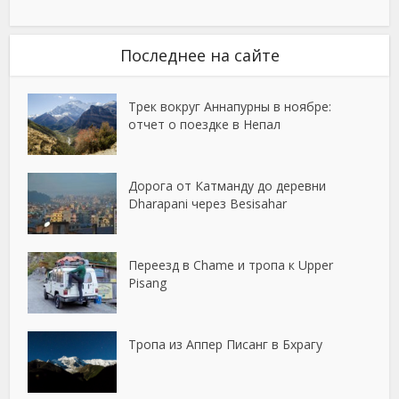
Последнее на сайте
Трек вокруг Аннапурны в ноябре:
отчет о поездке в Непал
Дорога от Катманду до деревни
Dharapani через Besisahar
Переезд в Chame и тропа к Upper
Pisang
Тропа из Аппер Писанг в Бхрагу