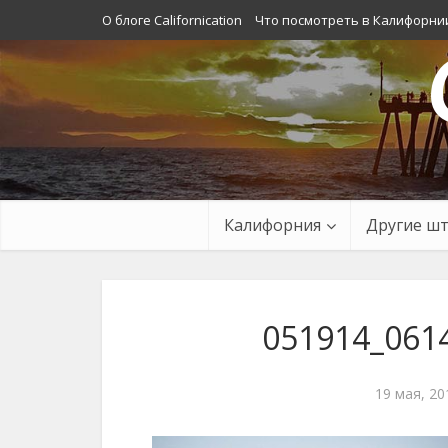
О блоге Californication
Что посмотреть в Калифорни
Калифорния
Другие ш
051914_0614
19 мая, 20