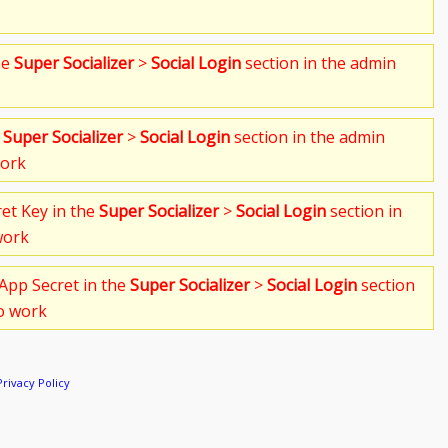
he
Super Socializer
>
Social Login
section in the admin
e
Super Socializer
>
Social Login
section in the admin
work
ret Key in the
Super Socializer
>
Social Login
section in
work
App Secret in the
Super Socializer
>
Social Login
section
to work
Privacy Policy