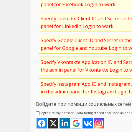
panel for Facebook Login to work
Specify LinkedIn Client ID and Secret in t
panel for LinkedIn Login to work
Specify Google Client ID and Secret in th
panel for Google and Youtube Login to 
Specify Vkontakte Application ID and Sec
the admin panel for Vkontakte Login to 
Specify Instagram App ID and Instagram 
in the admin panel for Instagram Login 
Войдите при помощи социальных сетей
I agree to my personal data being stored and used as per