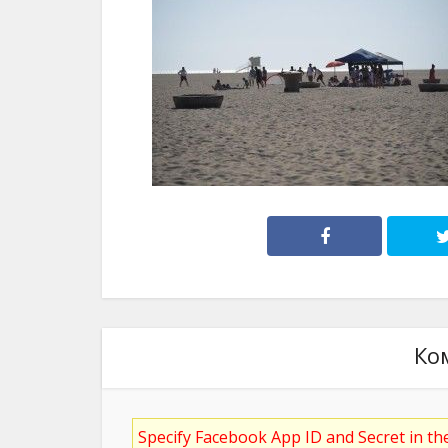
Ко
Specify Facebook App ID and Secret in t