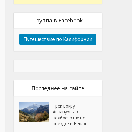
Группа в Facebook
Путешествие по Калифорнии
Последнее на сайте
Трек вокруг
Аннапурны в
ноябре: отчет о
поездке в Непал