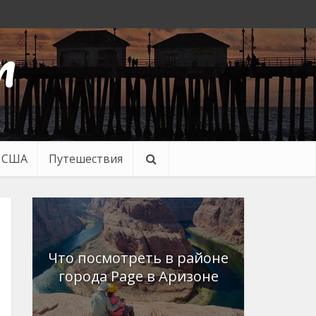
n
в США
Путешествия
Что посмотреть в районе
города Page в Аризоне