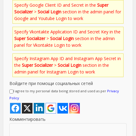
Specify Google Client ID and Secret in the
Super
Socializer
>
Social Login
section in the admin panel for
Google and Youtube Login to work
Specify Vkontakte Application ID and Secret Key in the
Super Socializer
>
Social Login
section in the admin
panel for Vkontakte Login to work
Specify Instagram App ID and Instagram App Secret in
the
Super Socializer
>
Social Login
section in the
admin panel for Instagram Login to work
Войдите при помощи социальных сетей
I agree to my personal data being stored and used as per
Privacy
Policy
Комментировать