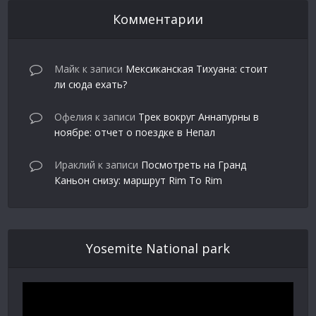
Комментарии
Майк
к записи
Мексиканская Тихуана: стоит
ли сюда ехать?
Офелия
к записи
Трек вокруг Аннапурны в
ноябре: отчет о поездке в Непал
Ираклий
к записи
Посмотреть на Гранд
Каньон снизу: маршрут Rim To Rim
Yosemite National park