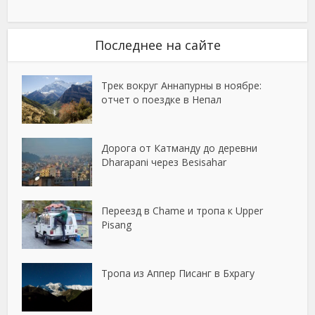
Последнее на сайте
Трек вокруг Аннапурны в ноябре:
отчет о поездке в Непал
Дорога от Катманду до деревни
Dharapani через Besisahar
Переезд в Chame и тропа к Upper
Pisang
Тропа из Аппер Писанг в Бхрагу