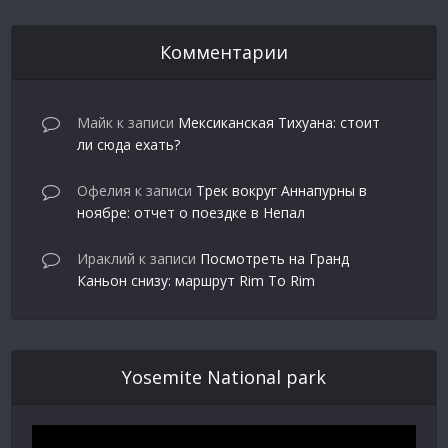
Комментарии
Майк
к записи
Мексиканская Тихуана: стоит
ли сюда ехать?
Офелия
к записи
Трек вокруг Аннапурны в
ноябре: отчет о поездке в Непал
Ираклий
к записи
Посмотреть на Гранд
Каньон снизу: маршрут Rim To Rim
Yosemite National park