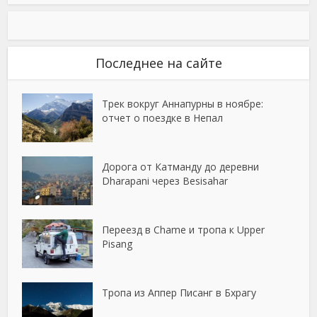
Последнее на сайте
Трек вокруг Аннапурны в ноябре:
отчет о поездке в Непал
Дорога от Катманду до деревни
Dharapani через Besisahar
Переезд в Chame и тропа к Upper
Pisang
Тропа из Аппер Писанг в Бхрагу