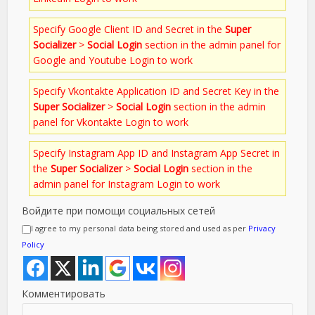
Specify Google Client ID and Secret in the
Super
Socializer
>
Social Login
section in the admin panel for
Google and Youtube Login to work
Specify Vkontakte Application ID and Secret Key in the
Super Socializer
>
Social Login
section in the admin
panel for Vkontakte Login to work
Specify Instagram App ID and Instagram App Secret in
the
Super Socializer
>
Social Login
section in the
admin panel for Instagram Login to work
Войдите при помощи социальных сетей
I agree to my personal data being stored and used as per
Privacy
Policy
Комментировать