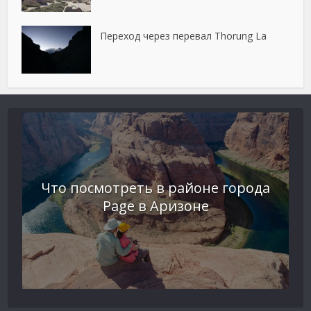
Переход через перевал Thorung La
Что посмотреть в районе города
Page в Аризоне