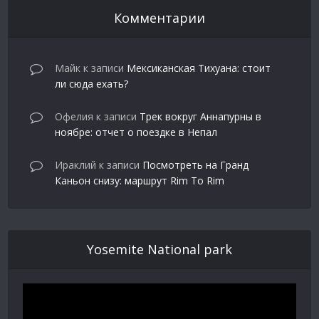
Комментарии
Майк
к записи
Мексиканская Тихуана: стоит
ли сюда ехать?
Офелия
к записи
Трек вокруг Аннапурны в
ноябре: отчет о поездке в Непал
Ираклий
к записи
Посмотреть на Гранд
Каньон снизу: маршрут Rim To Rim
Yosemite National park