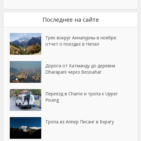
Последнее на сайте
Трек вокруг Аннапурны в ноябре:
отчет о поездке в Непал
Дорога от Катманду до деревни
Dharapani через Besisahar
Переезд в Chame и тропа к Upper
Pisang
Тропа из Аппер Писанг в Бхрагу