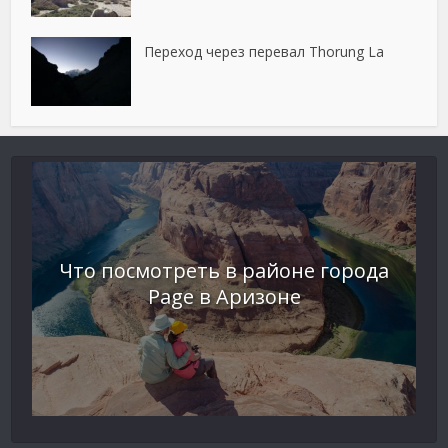
Переход через перевал Thorung La
Что посмотреть в районе города
Page в Аризоне