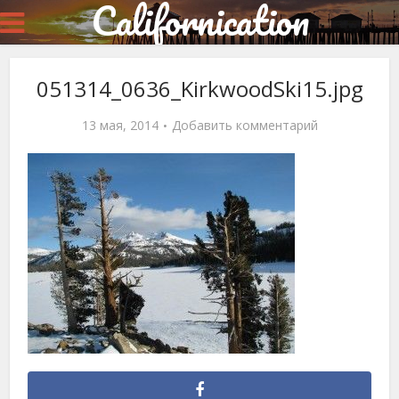
Californication
051314_0636_KirkwoodSki15.jpg
13 мая, 2014
Добавить комментарий