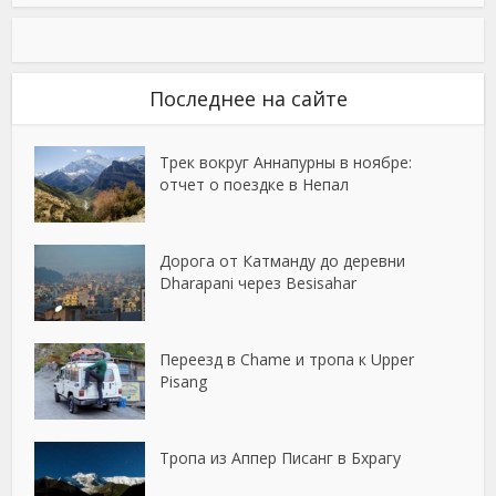
Последнее на сайте
Трек вокруг Аннапурны в ноябре:
отчет о поездке в Непал
Дорога от Катманду до деревни
Dharapani через Besisahar
Переезд в Chame и тропа к Upper
Pisang
Тропа из Аппер Писанг в Бхрагу