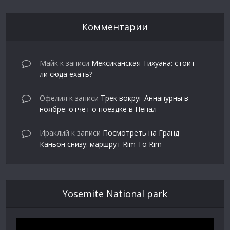
Комментарии
Майк
к записи
Мексиканская Тихуана: стоит
ли сюда ехать?
Офелия
к записи
Трек вокруг Аннапурны в
ноябре: отчет о поездке в Непал
Ираклий
к записи
Посмотреть на Гранд
Каньон снизу: маршрут Rim To Rim
Yosemite National park