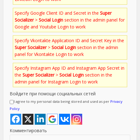
Specify Google Client ID and Secret in the
Super
Socializer
>
Social Login
section in the admin panel for
Google and Youtube Login to work
Specify Vkontakte Application ID and Secret Key in the
Super Socializer
>
Social Login
section in the admin
panel for Vkontakte Login to work
Specify Instagram App ID and Instagram App Secret in
the
Super Socializer
>
Social Login
section in the
admin panel for Instagram Login to work
Войдите при помощи социальных сетей
I agree to my personal data being stored and used as per
Privacy
Policy
Комментировать