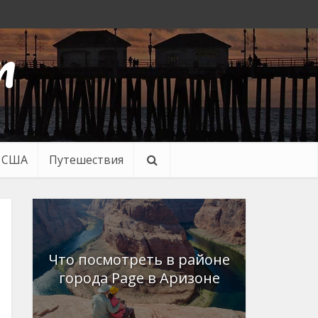
n
в США
Путешествия
Что посмотреть в районе
города Page в Аризоне