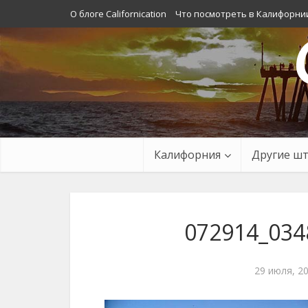
О блоге Californication
Что посмотреть в Калифорни
Калифорния
Другие ш
072914_034
29 июля, 2