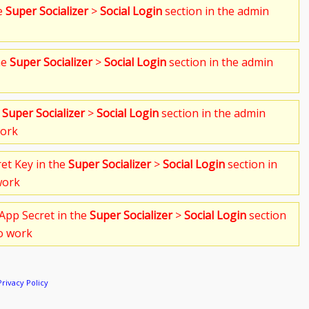
he
Super Socializer
>
Social Login
section in the admin
he
Super Socializer
>
Social Login
section in the admin
e
Super Socializer
>
Social Login
section in the admin
work
ret Key in the
Super Socializer
>
Social Login
section in
work
App Secret in the
Super Socializer
>
Social Login
section
to work
Privacy Policy