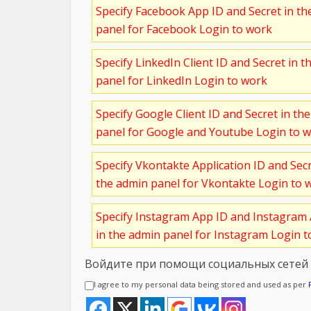
Specify Facebook App ID and Secret in t
panel for Facebook Login to work
Specify LinkedIn Client ID and Secret in t
panel for LinkedIn Login to work
Specify Google Client ID and Secret in th
panel for Google and Youtube Login to 
Specify Vkontakte Application ID and Sec
the admin panel for Vkontakte Login to 
Specify Instagram App ID and Instagram 
in the admin panel for Instagram Login 
Войдите при помощи социальных сетей
I agree to my personal data being stored and used as per