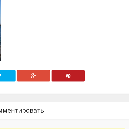
мментировать