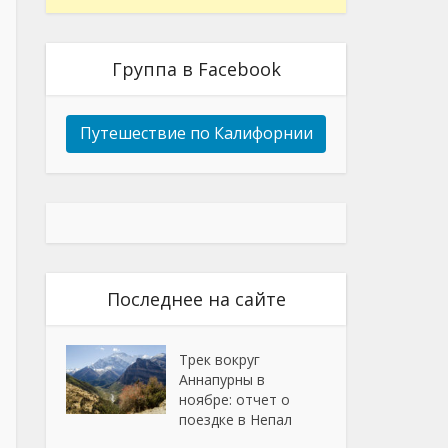
Группа в Facebook
Путешествие по Калифорнии
Последнее на сайте
Трек вокруг
Аннапурны в
ноябре: отчет о
поездке в Непал