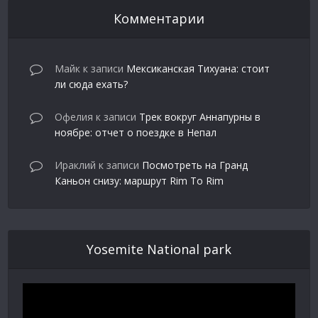
Комментарии
Майк
к записи
Мексиканская Тихуана: стоит
ли сюда ехать?
Офелия
к записи
Трек вокруг Аннапурны в
ноябре: отчет о поездке в Непал
Ираклий
к записи
Посмотреть на Гранд
Каньон снизу: маршрут Rim To Rim
Yosemite National park