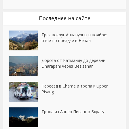
Последнее на сайте
Трек вокруг Аннапурны в ноябре:
отчет о поездке в Непал
Дорога от Катманду до деревни
Dharapani через Besisahar
Переезд в Chame и тропа к Upper
Pisang
Тропа из Аппер Писанг в Бхрагу