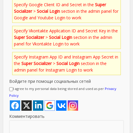
Specify Google Client ID and Secret in the
Super
Socializer
>
Social Login
section in the admin panel for
Google and Youtube Login to work
Specify Vkontakte Application ID and Secret Key in the
Super Socializer
>
Social Login
section in the admin
panel for Vkontakte Login to work
Specify Instagram App ID and Instagram App Secret in
the
Super Socializer
>
Social Login
section in the
admin panel for Instagram Login to work
Войдите при помощи социальных сетей
I agree to my personal data being stored and used as per
Privacy
Policy
Комментировать