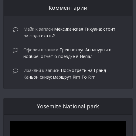
Комментарии
Майк
к записи
Мексиканская Тихуана: стоит
ли сюда ехать?
Офелия
к записи
Трек вокруг Аннапурны в
ноябре: отчет о поездке в Непал
Ираклий
к записи
Посмотреть на Гранд
Каньон снизу: маршрут Rim To Rim
Yosemite National park