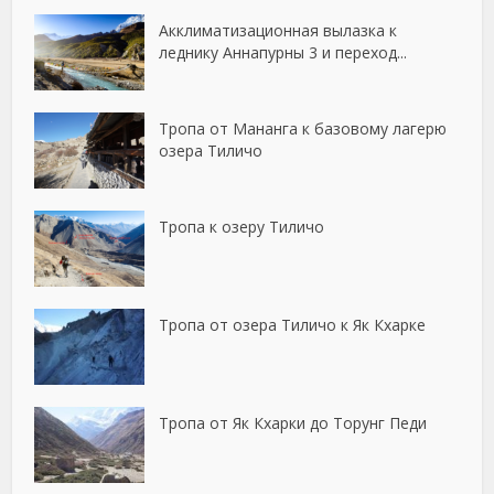
Акклиматизационная вылазка к
леднику Аннапурны 3 и переход...
Тропа от Мананга к базовому лагерю
озера Тиличо
Тропа к озеру Тиличо
Тропа от озера Тиличо к Як Кхарке
Тропа от Як Кхарки до Торунг Педи