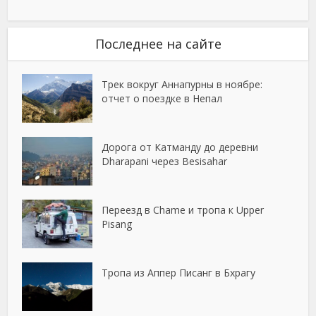
Последнее на сайте
Трек вокруг Аннапурны в ноябре:
отчет о поездке в Непал
Дорога от Катманду до деревни
Dharapani через Besisahar
Переезд в Chame и тропа к Upper
Pisang
Тропа из Аппер Писанг в Бхрагу