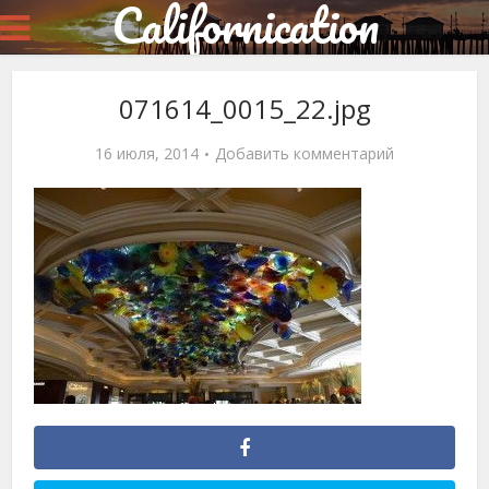
Californication
071614_0015_22.jpg
16 июля, 2014
Добавить комментарий