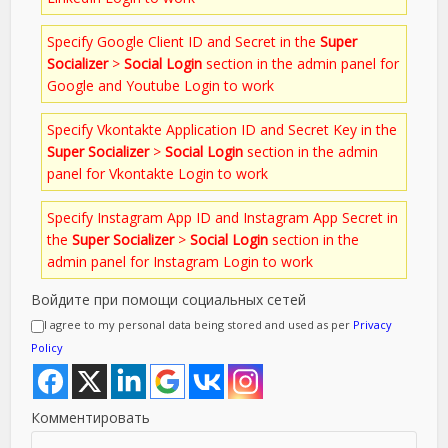
Specify Google Client ID and Secret in the
Super
Socializer
>
Social Login
section in the admin panel for
Google and Youtube Login to work
Specify Vkontakte Application ID and Secret Key in the
Super Socializer
>
Social Login
section in the admin
panel for Vkontakte Login to work
Specify Instagram App ID and Instagram App Secret in
the
Super Socializer
>
Social Login
section in the
admin panel for Instagram Login to work
Войдите при помощи социальных сетей
I agree to my personal data being stored and used as per
Privacy
Policy
Комментировать