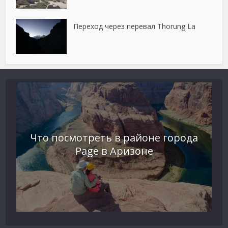
Переход через перевал Thorung La
Что посмотреть в районе города
Page в Аризоне