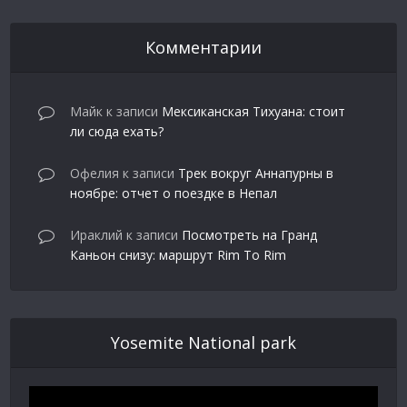
Комментарии
Майк
к записи
Мексиканская Тихуана: стоит
ли сюда ехать?
Офелия
к записи
Трек вокруг Аннапурны в
ноябре: отчет о поездке в Непал
Ираклий
к записи
Посмотреть на Гранд
Каньон снизу: маршрут Rim To Rim
Yosemite National park