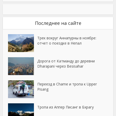
Последнее на сайте
Трек вокруг Аннапурны в ноябре:
отчет о поездке в Непал
Дорога от Катманду до деревни
Dharapani через Besisahar
Переезд в Chame и тропа к Upper
Pisang
Тропа из Аппер Писанг в Бхрагу