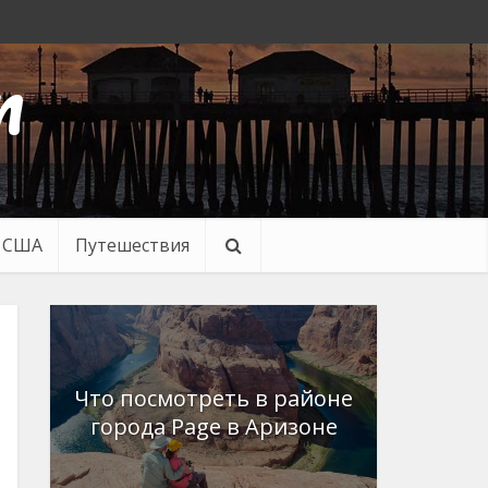
n
в США
Путешествия
Что посмотреть в районе
города Page в Аризоне