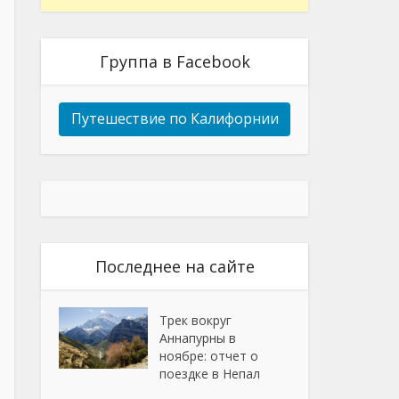
Группа в Facebook
Путешествие по Калифорнии
Последнее на сайте
Трек вокруг
Аннапурны в
ноябре: отчет о
поездке в Непал