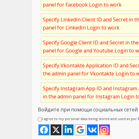
panel for Facebook Login to work
Specify LinkedIn Client ID and Secret in t
panel for LinkedIn Login to work
Specify Google Client ID and Secret in th
panel for Google and Youtube Login to 
Specify Vkontakte Application ID and Sec
the admin panel for Vkontakte Login to 
Specify Instagram App ID and Instagram 
in the admin panel for Instagram Login 
Войдите при помощи социальных сетей
I agree to my personal data being stored and used as per