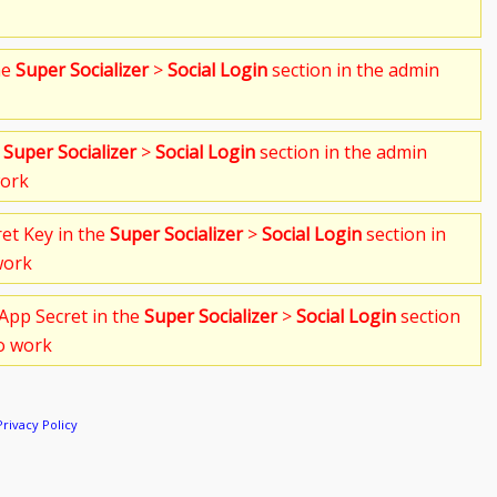
he
Super Socializer
>
Social Login
section in the admin
e
Super Socializer
>
Social Login
section in the admin
work
ret Key in the
Super Socializer
>
Social Login
section in
work
App Secret in the
Super Socializer
>
Social Login
section
to work
Privacy Policy