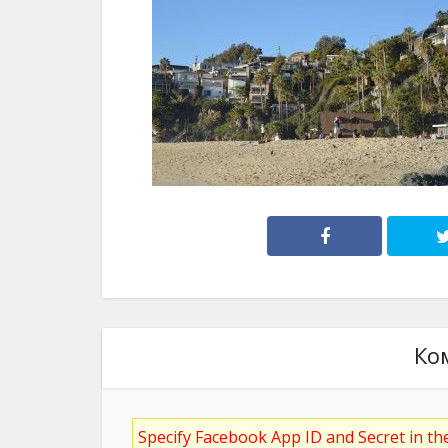
Ко
Specify Facebook App ID and Secret in t