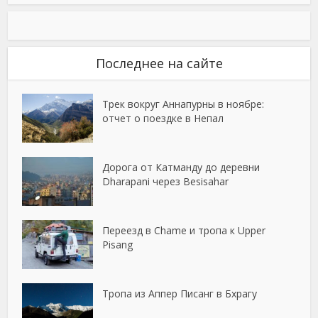
Последнее на сайте
Трек вокруг Аннапурны в ноябре:
отчет о поездке в Непал
Дорога от Катманду до деревни
Dharapani через Besisahar
Переезд в Chame и тропа к Upper
Pisang
Тропа из Аппер Писанг в Бхрагу