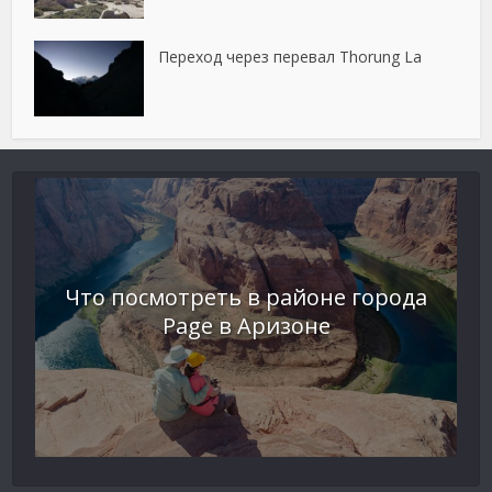
Переход через перевал Thorung La
Что посмотреть в районе города
Page в Аризоне