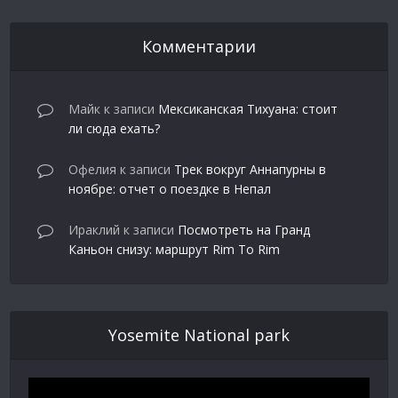
Комментарии
Майк
к записи
Мексиканская Тихуана: стоит
ли сюда ехать?
Офелия
к записи
Трек вокруг Аннапурны в
ноябре: отчет о поездке в Непал
Ираклий
к записи
Посмотреть на Гранд
Каньон снизу: маршрут Rim To Rim
Yosemite National park