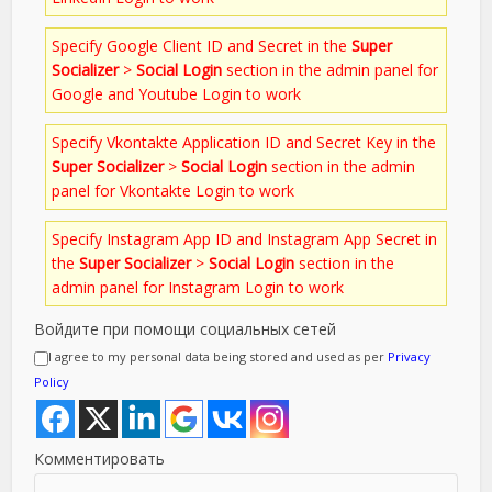
Specify Google Client ID and Secret in the
Super
Socializer
>
Social Login
section in the admin panel for
Google and Youtube Login to work
Specify Vkontakte Application ID and Secret Key in the
Super Socializer
>
Social Login
section in the admin
panel for Vkontakte Login to work
Specify Instagram App ID and Instagram App Secret in
the
Super Socializer
>
Social Login
section in the
admin panel for Instagram Login to work
Войдите при помощи социальных сетей
I agree to my personal data being stored and used as per
Privacy
Policy
Комментировать