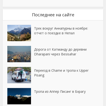
Последнее на сайте
Трек вокруг Аннапурны в ноябре:
отчет о поездке в Непал
Дорога от Катманду до деревни
Dharapani через Besisahar
Переезд в Chame и тропа к Upper
Pisang
Тропа из Аппер Писанг в Бхрагу