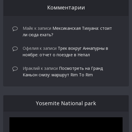
Комментарии
Майк
к записи
Мексиканская Тихуана: стоит
ли сюда ехать?
Офелия
к записи
Трек вокруг Аннапурны в
ноябре: отчет о поездке в Непал
Ираклий
к записи
Посмотреть на Гранд
Каньон снизу: маршрут Rim To Rim
Yosemite National park