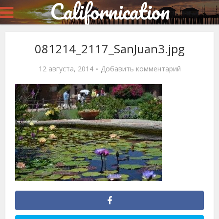
Californication
081214_2117_SanJuan3.jpg
12 августа, 2014
Добавить комментарий