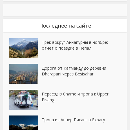
Последнее на сайте
Трек вокруг Аннапурны в ноябре:
отчет о поездке в Непал
Дорога от Катманду до деревни
Dharapani через Besisahar
Переезд в Chame и тропа к Upper
Pisang
Тропа из Аппер Писанг в Бхрагу