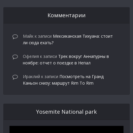
Комментарии
Майк
к записи
Мексиканская Тихуана: стоит
ли сюда ехать?
Офелия
к записи
Трек вокруг Аннапурны в
ноябре: отчет о поездке в Непал
Ираклий
к записи
Посмотреть на Гранд
Каньон снизу: маршрут Rim To Rim
Yosemite National park